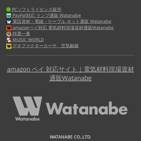
PCソフトライセンス販売
PayPal対応 ランプ通販 Watanabe
電設資材・電線・ケーブル ネット通販 Watanabe
amazonペイ対応 電気材料現場資材通販Watanabe
特選一番
MUSIC WORLD
デオファクターカーサ 空気触媒
amazon ペイ 対応サイト｜電気材料現場資材
通販Watanabe
WATANABE CO.,LTD.