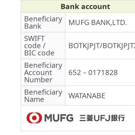
Bank account
Beneficiary
MUFG BANK,LTD.
Bank
SWIFT
code /
BOTKJPJT/BOTKJPJT
BIC code
Beneficiary
Account
652－0171828
Number
Beneficiary
WATANABE
Name