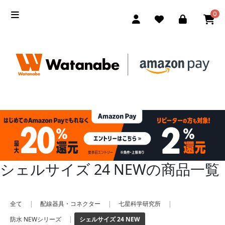
0
シェルサイズ 24 NEWの商品一覧
全て
|
配線器具・コネクター
|
七星科学研究所
|
防水 NEWシリーズ
|
シェルサイズ 24 NEW