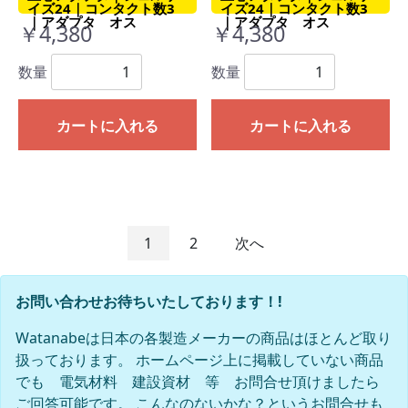
イズ24｜コンタクト数3
イズ24｜コンタクト数3
｜アダプタ オス
｜アダプタ オス
￥4,380
￥4,380
数量
数量
カートに入れる
カートに入れる
1
2
次へ
お問い合わせお待ちいたしております！!
Watanabeは日本の各製造メーカーの商品はほとんど取り
扱っております。 ホームページ上に掲載していない商品
でも 電気材料 建設資材 等 お問合せ頂けましたら
ご回答可能です。 こんなのないかな？というお問合せも