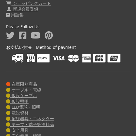
ショッピングカート
新規会員登録
用語集
Please Follow Us.
お支払い方法 Method of payment
在庫限り商品
ケーブル・電線
仮設ケーブル
仮設照明
LED電球・照明
電設資材
配線器具・コネクター
テープ・端子等消耗品
安全用具
安全看板・標識