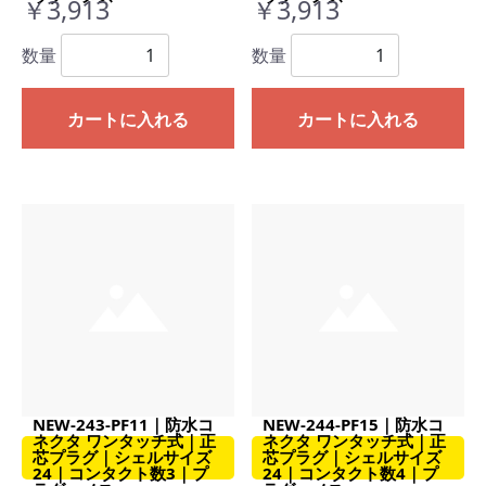
￥3,913
￥3,913
数量
数量
カートに入れる
カートに入れる
NEW-243-PF11｜防水コ
NEW-244-PF15｜防水コ
ネクタ ワンタッチ式｜正
ネクタ ワンタッチ式｜正
芯プラグ｜シェルサイズ
芯プラグ｜シェルサイズ
24｜コンタクト数3｜プ
24｜コンタクト数4｜プ