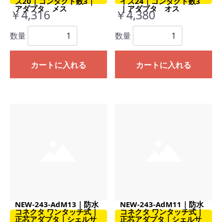
ズ20｜コンタクト数3｜
イズ24｜コンタクト数3
アダプタ メス
｜アダプタ オス
￥4,316
￥4,380
数量
数量
カートに入れる
カートに入れる
NEW-243-AdM13｜防水
NEW-243-AdM11｜防水
コネクタ ワンタッチ式｜
コネクタ ワンタッチ式｜
正芯アダプタ｜シェルサ
正芯アダプタ｜シェルサ