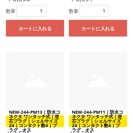
数量
数量
カートに入れる
カートに入れる
NEW-244-PM13｜防水コ
NEW-244-PM11｜防水コ
ネクタ ワンタッチ式｜逆
ネクタ ワンタッチ式｜逆
芯プラグ｜シェルサイズ
芯プラグ｜シェルサイズ
24｜コンタクト数4｜プ
24｜コンタクト数4｜プ
ラグ オス
ラグ オス