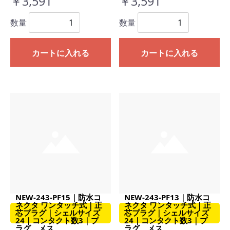
￥3,591
￥3,591
数量
数量
カートに入れる
カートに入れる
NEW-243-PF15｜防水コ
NEW-243-PF13｜防水コ
ネクタ ワンタッチ式｜正
ネクタ ワンタッチ式｜正
芯プラグ｜シェルサイズ
芯プラグ｜シェルサイズ
24｜コンタクト数3｜プ
24｜コンタクト数3｜プ
ラグ メス
ラグ メス