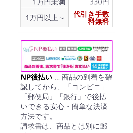
1万円未満
330円
代引き手数
1万円以上～
料無料
NP後払い
… 商品の到着を確
認してから、「コンビニ」
「郵便局」「銀行」で後払
いできる安心・簡単な決済
方法です。
請求書は、商品とは別に郵