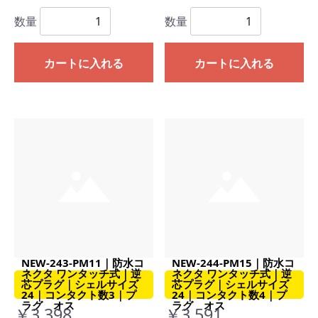
数量
数量
カートに入れる
カートに入れる
NEW-243-PM11｜防水コ
NEW-244-PM15｜防水コ
ネクタ ワンタッチ式｜逆
ネクタ ワンタッチ式｜逆
芯プラグ｜シェルサイズ
芯プラグ｜シェルサイズ
24｜コンタクト数3｜プ
24｜コンタクト数4｜プ
ラグ オス
ラグ オス
￥3,398
￥3,591