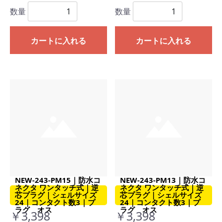
数量
数量
カートに入れる
カートに入れる
NEW-243-PM15｜防水コ
NEW-243-PM13｜防水コ
ネクタ ワンタッチ式｜逆
ネクタ ワンタッチ式｜逆
芯プラグ｜シェルサイズ
芯プラグ｜シェルサイズ
24｜コンタクト数3｜プ
24｜コンタクト数3｜プ
ラグ オス
ラグ オス
￥3,398
￥3,398