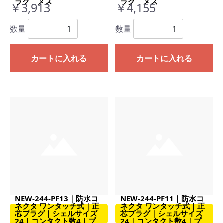
ラグ メス
ラグ メス
￥3,913
￥4,155
数量
数量
カートに入れる
カートに入れる
NEW-244-PF13｜防水コ
NEW-244-PF11｜防水コ
ネクタ ワンタッチ式｜正
ネクタ ワンタッチ式｜正
芯プラグ｜シェルサイズ
芯プラグ｜シェルサイズ
24｜コンタクト数4｜プ
24｜コンタクト数4｜プ