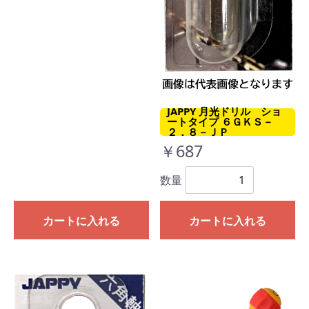
JAPPY 月光ドリル ショ
ートタイプ ６ＧＫＳ－
２．８－ＪＰ
￥687
数量
カートに入れる
カートに入れる