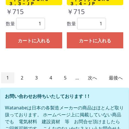
３．３－ＪＰ
３．４－ＪＰ
￥715
￥715
数量
数量
カートに入れる
カートに入れる
1
2
3
4
5
...
次へ
最後へ
お問い合わせお待ちいたしております！!
Watanabeは日本の各製造メーカーの商品はほとんど取り
扱っております。 ホームページ上に掲載していない商品
でも 電気材料 建設資材 等 お問合せ頂けましたら
ご回答可能です。 こんなのないかな？というお問合せも