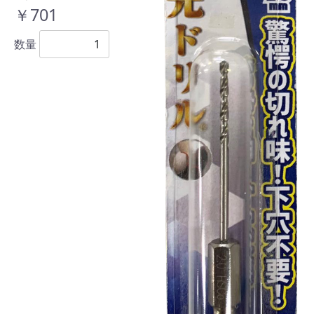
￥701
数量