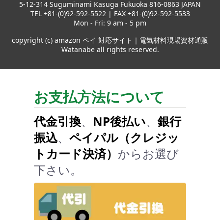
5-12-314 Suguminami Kasuga Fukuoka 816-0863 JAPAN
TEL +81-(0)92-592-5522 | FAX +81-(0)92-592-5533
Mon - Fri: 9 am - 5 pm
copyright (c) amazon ペイ 対応サイト｜電気材料現場資材通販
Watanabe all rights reserved.
お支払方法について
代金引換
、
NP後払い
、
銀行
振込
、
ペイパル（クレジッ
トカード決済）
からお選び
下さい。