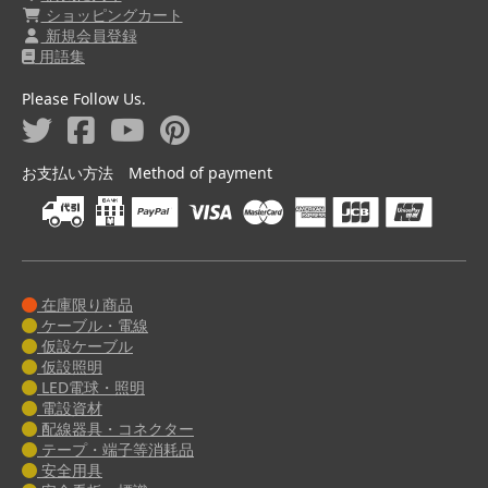
ショッピングカート
新規会員登録
用語集
Please Follow Us.
お支払い方法 Method of payment
在庫限り商品
ケーブル・電線
仮設ケーブル
仮設照明
LED電球・照明
電設資材
配線器具・コネクター
テープ・端子等消耗品
安全用具