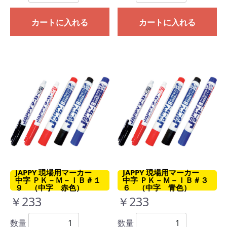
カートに入れる
カートに入れる
JAPPY 現場用マーカー
JAPPY 現場用マーカー
中字 ＰＫ－Ｍ－ＩＢ＃１
中字 ＰＫ－Ｍ－ＩＢ＃３
９ （中字 赤色）
６ （中字 青色）
￥233
￥233
数量
数量