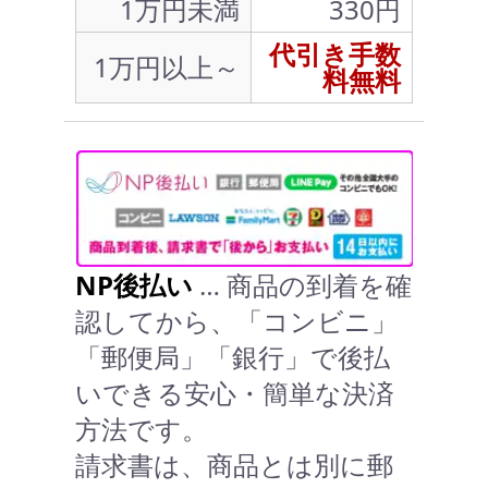
1万円未満
330円
代引き手数
1万円以上～
料無料
NP後払い
… 商品の到着を確
認してから、「コンビニ」
「郵便局」「銀行」で後払
いできる安心・簡単な決済
方法です。
請求書は、商品とは別に郵