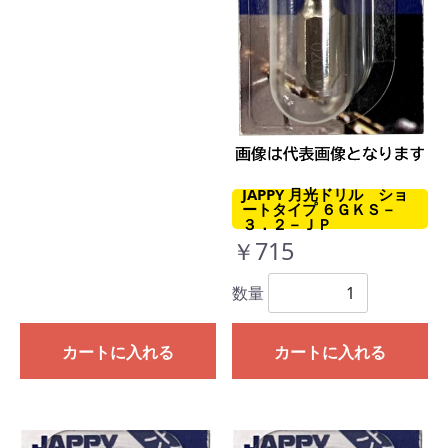
JAPPY 月光ドリル ショ
ートタイプ ６ＧＫＳ－
３．２－ＪＰ
￥715
数量
カートに入れる
カートに入れる