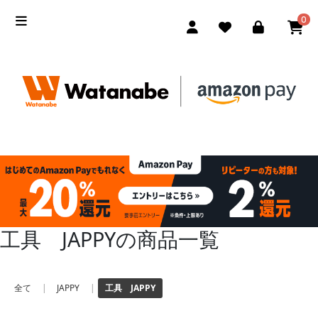
0
工具 JAPPYの商品一覧
全て
|
JAPPY
|
工具 JAPPY