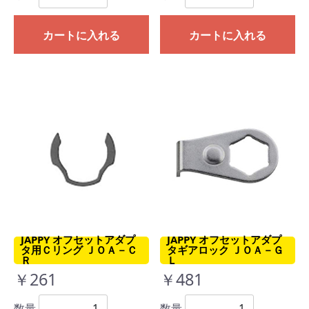
カートに入れる
カートに入れる
JAPPY オフセットアダプ
JAPPY オフセットアダプ
タ用Ｃリング ＪＯＡ－Ｃ
タギアロック ＪＯＡ－Ｇ
Ｒ
Ｌ
￥261
￥481
数量
数量