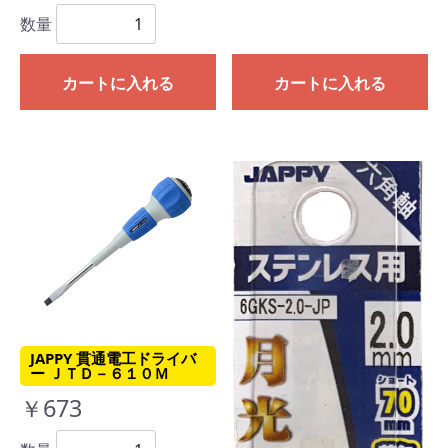
数量
カートに入れる
カートに入れる
JAPPY 貫通電工ドライバ
ー ＪＴＤ－６１０Ｍ
￥673