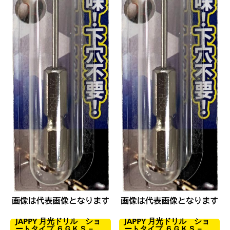
JAPPY 月光ドリル ショ
JAPPY 月光ドリル ショ
ートタイプ ６ＧＫＳ－
ートタイプ ６ＧＫＳ－