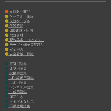
在庫限り商品
ケーブル・電線
仮設ケーブル
仮設照明
LED電球・照明
電設資材
配線器具・コネクター
テープ・端子等消耗品
安全用具
安全看板・標識
電気用語集
建築用語集
設備用語集
消防設備用語集
土木用語集
トンネル用語集
一般用語集
漢字引き
さまざまな病気
不動産用語集