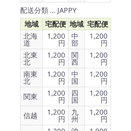
配送分類 … JAPPY
地域
宅配便
地域
宅配便
北海
1,200
中
1,200
道
円
部
円
北東
1,200
関
1,200
北
円
西
円
南東
1,200
中
1,200
北
円
国
円
1,200
四
1,200
関東
円
国
円
1,200
九
1,200
信越
円
州
円
1,200
沖
1,900