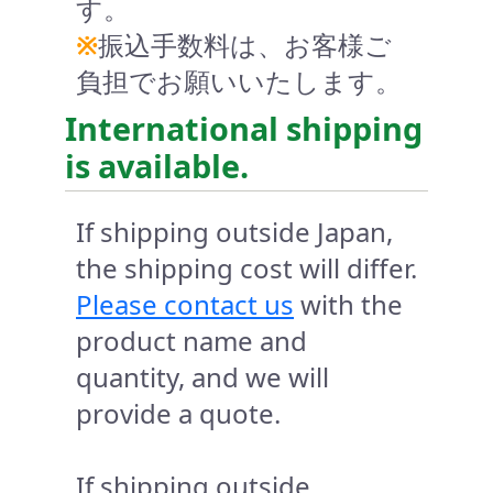
す。
※
振込手数料は、お客様ご
負担でお願いいたします。
International shipping
is available.
If shipping outside Japan,
the shipping cost will differ.
Please contact us
with the
product name and
quantity, and we will
provide a quote.
If shipping outside