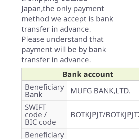
Japan,the only payment
method we accept is bank
transfer in advance.
Please understand that
payment will be by bank
transfer in advance.
Bank account
Beneficiary
MUFG BANK,LTD.
Bank
SWIFT
code /
BOTKJPJT/BOTKJPJT
BIC code
Beneficiary