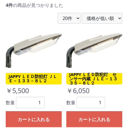
4件
の商品が見つかりました
JAPPY ＬＥＤ防犯灯 セ
JAPPY ＬＥＤ防犯灯 ＪＬ
ンサー内蔵 ＪＬＥ－１３
Ｅ－１３３－８Ｌ２
３Ｓ－８Ｌ２
￥5,500
￥6,050
数量
数量
カートに入れる
カートに入れる