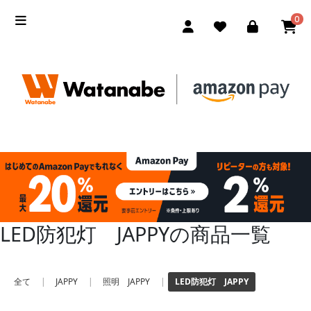
0
LED防犯灯 JAPPYの商品一覧
全て
|
JAPPY
|
照明 JAPPY
|
LED防犯灯 JAPPY