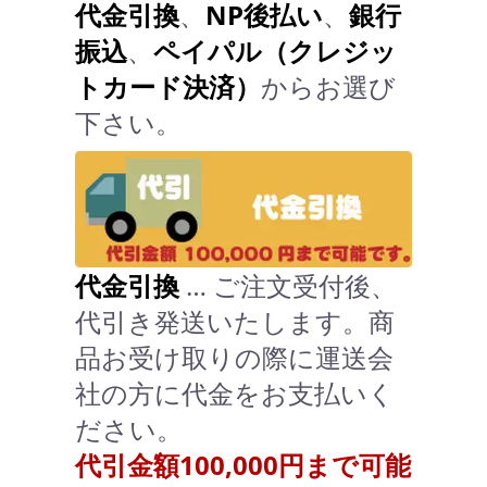
代金引換
、
NP後払い
、
銀行
振込
、
ペイパル（クレジッ
トカード決済）
からお選び
下さい。
代金引換
… ご注文受付後、
代引き発送いたします。商
品お受け取りの際に運送会
社の方に代金をお支払いく
ださい。
代引金額100,000円まで可能