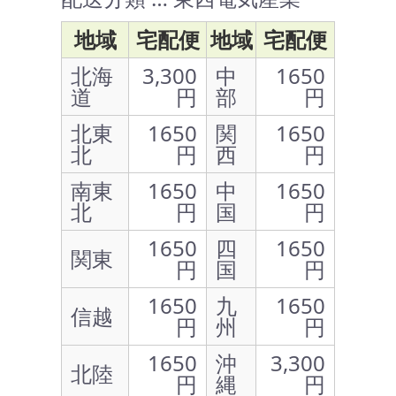
地域
宅配便
地域
宅配便
北海
3,300
中
1650
道
円
部
円
北東
1650
関
1650
北
円
西
円
南東
1650
中
1650
北
円
国
円
1650
四
1650
関東
円
国
円
1650
九
1650
信越
円
州
円
1650
沖
3,300
北陸
円
縄
円