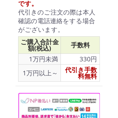
です。
代引きのご注文の際は本人
確認の電話連絡をする場合
がございます。
ご購入合計金
手数料
額(税込)
1万円未満
330円
代引き手数
1万円以上～
料無料