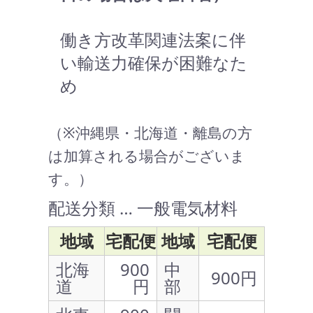
働き方改革関連法案に伴
い輸送力確保が困難なた
め
（※沖縄県・北海道・離島の方
は加算される場合がございま
す。）
配送分類 … 一般電気材料
地域
宅配便
地域
宅配便
北海
900
中
900円
道
円
部