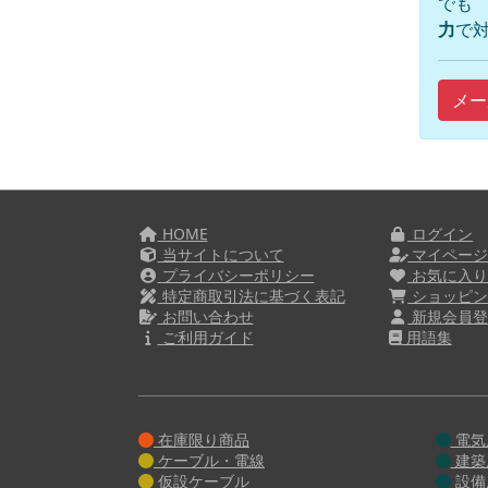
でも
力
で対
メー
HOME
ログイン
当サイトについて
マイペー
プライバシーポリシー
お気に入
特定商取引法に基づく表記
ショッピン
お問い合わせ
新規会員登
ご利用ガイド
用語集
在庫限り商品
電気
ケーブル・電線
建築
仮設ケーブル
設備