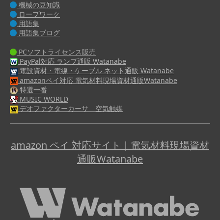
機械の豆知識
ロープワーク
用語集
用語集ブログ
PCソフトライセンス販売
PayPal対応 ランプ通販 Watanabe
電設資材・電線・ケーブル ネット通販 Watanabe
amazonペイ対応 電気材料現場資材通販Watanabe
特選一番
MUSIC WORLD
デオファクターカーサ 空気触媒
amazon ペイ 対応サイト｜電気材料現場資材
通販Watanabe