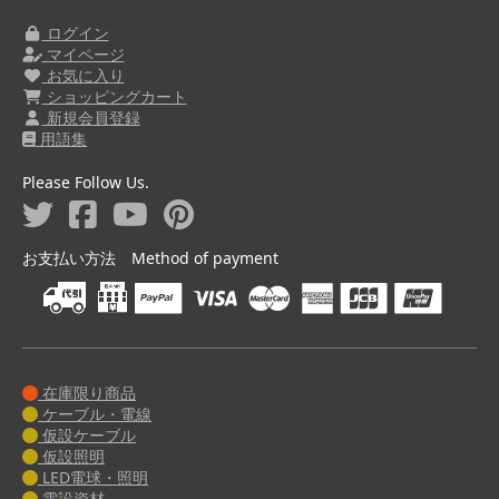
ログイン
マイページ
お気に入り
ショッピングカート
新規会員登録
用語集
Please Follow Us.
お支払い方法 Method of payment
在庫限り商品
ケーブル・電線
仮設ケーブル
仮設照明
LED電球・照明
電設資材