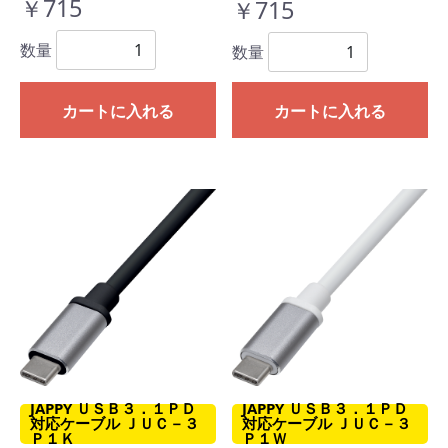
￥715
￥715
数量
数量
カートに入れる
カートに入れる
JAPPY ＵＳＢ３．１ＰＤ
JAPPY ＵＳＢ３．１ＰＤ
対応ケーブル ＪＵＣ－３
対応ケーブル ＪＵＣ－３
Ｐ１Ｗ
Ｐ１Ｋ