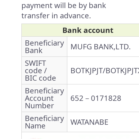
payment will be by bank
transfer in advance.
Bank account
Beneficiary
MUFG BANK,LTD.
Bank
SWIFT
code /
BOTKJPJT/BOTKJPJT
BIC code
Beneficiary
Account
652－0171828
Number
Beneficiary
WATANABE
Name