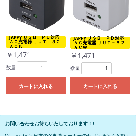
JAPPY ＵＳＢ ＰＤ対応
JAPPY ＵＳＢ ＰＤ対応
ＡＣ充電器 ＪＵＴ－３２
ＡＣ充電器 ＪＵＴ－３２
ＡＣＫ
ＡＣＷ
￥1,471
￥1,471
数量
数量
カートに入れる
カートに入れる
お問い合わせお待ちいたしております！!
Watanabeは日本の各製造メーカーの商品はほとんど取り