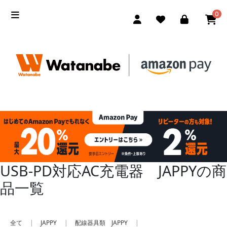
0
USB-PD対応AC充電器 JAPPYの商
品一覧
全て
|
JAPPY
|
配線器具類 JAPPY
|