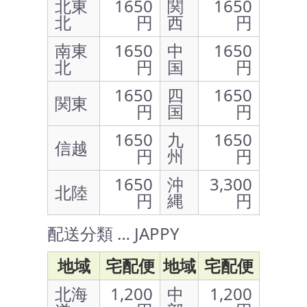
北東
1650
関
1650
北
円
西
円
南東
1650
中
1650
北
円
国
円
1650
四
1650
関東
円
国
円
1650
九
1650
信越
円
州
円
1650
沖
3,300
北陸
円
縄
円
配送分類 … JAPPY
地域
宅配便
地域
宅配便
北海
1,200
中
1,200