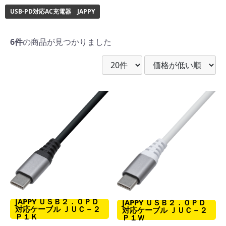
USB-PD対応AC充電器 JAPPY
6件
の商品が見つかりました
JAPPY ＵＳＢ２．０ＰＤ
JAPPY ＵＳＢ２．０ＰＤ
対応ケーブル ＪＵＣ－２
対応ケーブル ＪＵＣ－２
Ｐ１Ｋ
Ｐ１Ｗ