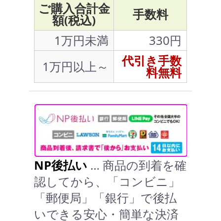
ご購入合計金
手数料
額(税込)
1万円未満
330円
代引き手数
1万円以上～
料無料
NP後払い
… 商品の到着を確
認してから、「コンビニ」
「郵便局」「銀行」で後払
いできる安心・簡単な決済