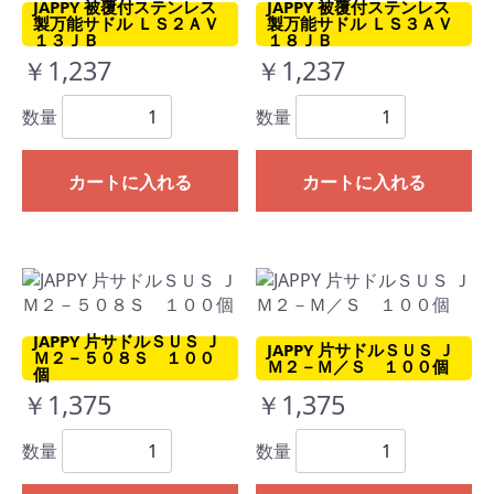
JAPPY 被覆付ステンレス
JAPPY 被覆付ステンレス
製万能サドル ＬＳ２ＡＶ
製万能サドル ＬＳ３ＡＶ
１３ＪＢ
１８ＪＢ
￥1,237
￥1,237
数量
数量
カートに入れる
カートに入れる
JAPPY 片サドルＳＵＳ Ｊ
JAPPY 片サドルＳＵＳ Ｊ
Ｍ２－５０８Ｓ １００
Ｍ２－Ｍ／Ｓ １００個
個
￥1,375
￥1,375
数量
数量