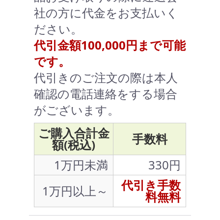
社の方に代金をお支払いく
ださい。
代引金額100,000円まで可能
です。
代引きのご注文の際は本人
確認の電話連絡をする場合
がございます。
ご購入合計金
手数料
額(税込)
1万円未満
330円
代引き手数
1万円以上～
料無料