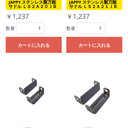
JAPPY ステンレス製万能
JAPPY ステンレス製万能
サドル ＬＳ２Ａ２０ＪＢ
サドル ＬＳ２Ａ２１ＪＢ
￥1,237
￥1,237
数量
数量
カートに入れる
カートに入れる