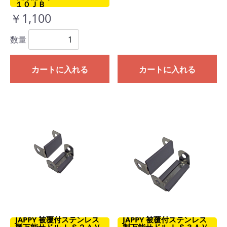
１０ＪＢ
￥1,100
数量
カートに入れる
カートに入れる
JAPPY 被覆付ステンレス
JAPPY 被覆付ステンレス