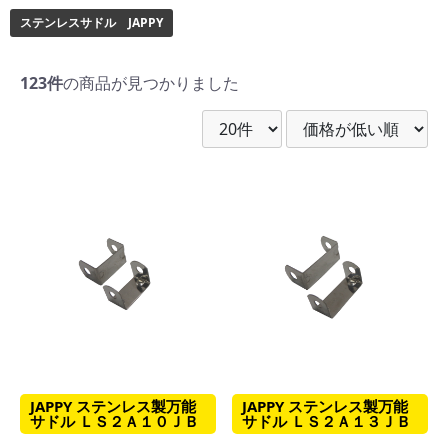
ステンレスサドル JAPPY
123件
の商品が見つかりました
JAPPY ステンレス製万能
JAPPY ステンレス製万能
サドル ＬＳ２Ａ１０ＪＢ
サドル ＬＳ２Ａ１３ＪＢ