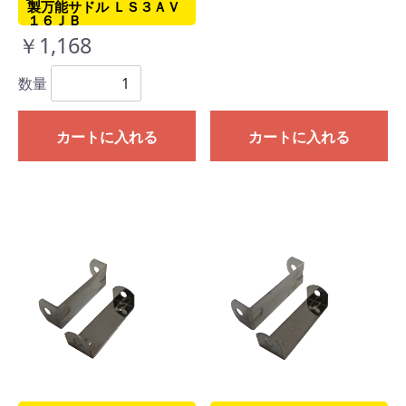
製万能サドル ＬＳ３ＡＶ
１６ＪＢ
￥1,168
数量
カートに入れる
カートに入れる