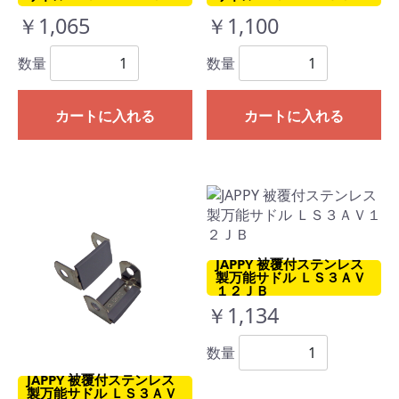
￥1,065
￥1,100
数量
数量
カートに入れる
カートに入れる
JAPPY 被覆付ステンレス
製万能サドル ＬＳ３ＡＶ
１２ＪＢ
￥1,134
数量
JAPPY 被覆付ステンレス
製万能サドル ＬＳ３ＡＶ