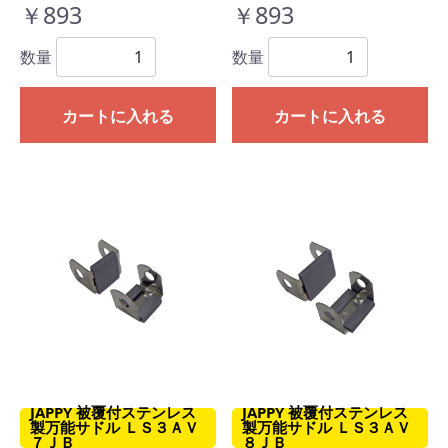
￥893
￥893
数量
数量
カートに入れる
カートに入れる
JAPPY 被覆付ステンレス
JAPPY 被覆付ステンレス
製万能サドル ＬＳ３ＡＶ
製万能サドル ＬＳ３ＡＶ
７ＪＢ
８ＪＢ