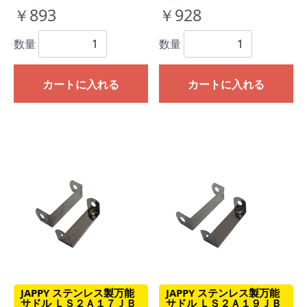
￥893
￥928
数量
数量
カートに入れる
カートに入れる
JAPPY ステンレス製万能
JAPPY ステンレス製万能
サドル ＬＳ２Ａ１７ＪＢ
サドル ＬＳ２Ａ１９ＪＢ