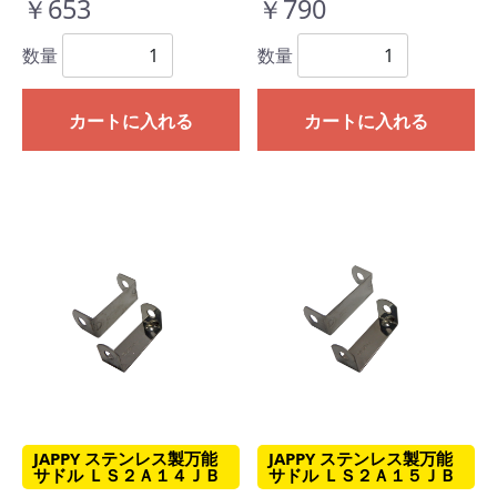
￥653
￥790
数量
数量
カートに入れる
カートに入れる
JAPPY ステンレス製万能
JAPPY ステンレス製万能
サドル ＬＳ２Ａ１４ＪＢ
サドル ＬＳ２Ａ１５ＪＢ