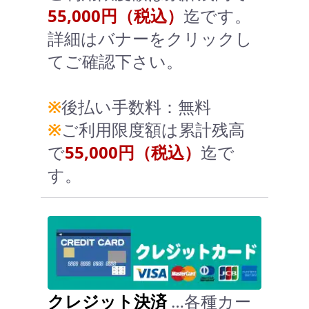
55,000円（税込）
迄です。
詳細はバナーをクリックし
てご確認下さい。
※
後払い手数料：無料
※
ご利用限度額は累計残高
で
55,000円（税込）
迄で
す。
クレジット決済
…各種カー