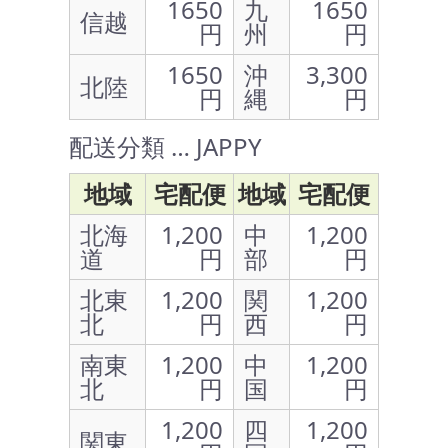
1650
九
1650
信越
円
州
円
1650
沖
3,300
北陸
円
縄
円
配送分類 … JAPPY
地域
宅配便
地域
宅配便
北海
1,200
中
1,200
道
円
部
円
北東
1,200
関
1,200
北
円
西
円
南東
1,200
中
1,200
北
円
国
円
1,200
四
1,200
関東