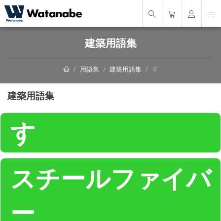
建築用語集
用語集
建築用語集
す
建築用語集
す
スチールファイバ
ー