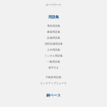
ロープワーク
用語集
電気用語集
建築用語集
設備用語集
消防設備用語集
土木用語集
トンネル用語集
一般用語集
漢字引き
不動産用語集
ピックアップニュース
銅ベース