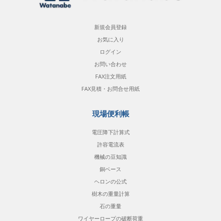
新規会員登録
お気に入り
ログイン
お問い合わせ
FAX注文用紙
FAX見積・お問合せ用紙
現場便利帳
電圧降下計算式
許容電流表
機械の豆知識
銅ベース
ヘロンの公式
樹木の重量計算
石の重量
ワイヤーロープの破断荷重