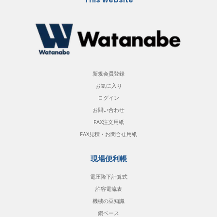
新規会員登録
お気に入り
ログイン
お問い合わせ
FAX注文用紙
FAX見積・お問合せ用紙
現場便利帳
電圧降下計算式
許容電流表
機械の豆知識
銅ベース