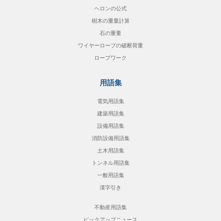
ヘロンの公式
樹木の重量計算
石の重量
ワイヤーロープの破断荷重
ロープワーク
用語集
電気用語集
建築用語集
設備用語集
消防設備用語集
土木用語集
トンネル用語集
一般用語集
漢字引き
不動産用語集
ピックアップニュース