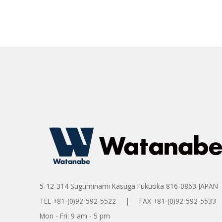
5-12-314 Suguminami Kasuga Fukuoka 816-0863 JAPAN
TEL +81-(0)92-592-5522 | FAX +81-(0)92-592-5533
Mon - Fri: 9 am - 5 pm