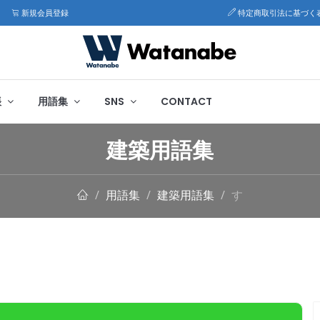
新規会員登録
特定商取引法に基づく
帳
用語集
SNS
CONTACT
建築用語集
用語集
建築用語集
す