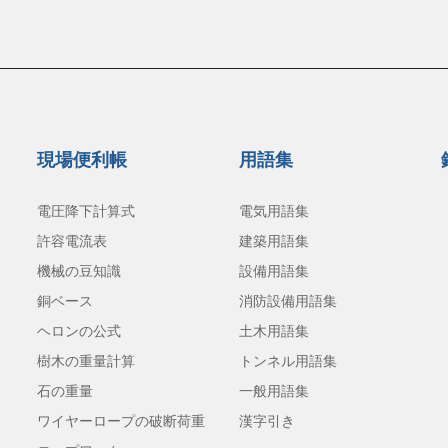
現場便利帳
用語集
電圧降下計算式
電気用語集
許容電流表
建築用語集
機械の豆知識
設備用語集
銅ベース
消防設備用語集
ヘロンの公式
土木用語集
樹木の重量計算
トンネル用語集
石の重量
一般用語集
ワイヤーロープの破断荷重
漢字引き