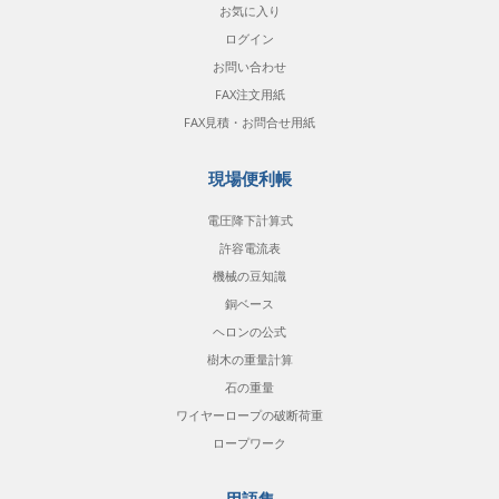
お気に入り
ログイン
お問い合わせ
FAX注文用紙
FAX見積・お問合せ用紙
現場便利帳
電圧降下計算式
許容電流表
機械の豆知識
銅ベース
ヘロンの公式
樹木の重量計算
石の重量
ワイヤーロープの破断荷重
ロープワーク