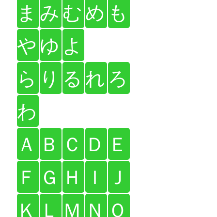
ま
み
む
め
も
や
ゆ
よ
ら
り
る
れ
ろ
わ
Ａ
Ｂ
Ｃ
Ｄ
Ｅ
Ｆ
Ｇ
Ｈ
Ｉ
Ｊ
Ｋ
Ｌ
Ｍ
Ｎ
Ｏ