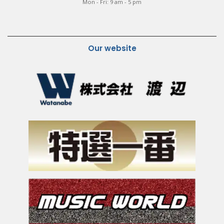
Mon - Fri: 9 am - 5 pm
Our website