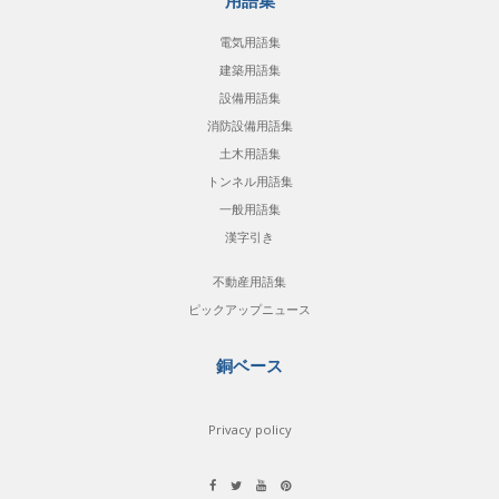
用語集
電気用語集
建築用語集
設備用語集
消防設備用語集
土木用語集
トンネル用語集
一般用語集
漢字引き
不動産用語集
ピックアップニュース
銅ベース
Privacy policy