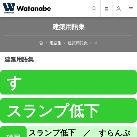
建築用語集
用語集
建築用語集
す
建築用語集
す
スランプ低下
スランプ低下 ／ すらんぷ