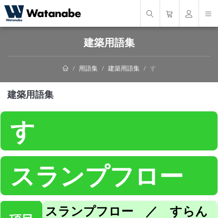
建築用語集
用語集
建築用語集
す
建築用語集
す
スランプフロー
スランプフロー ／ すらん