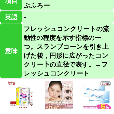
項目
ぷふろー
英語
-
フレッシュコンクリートの流
動性の程度を示す指標の一
つ。スランプコーンを引き上
意味
げた後，円形に広がったコン
クリー卜の直径で表す。→フ
レッシュコンクリート