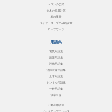
ヘロンの公式
樹木の重量計算
石の重量
ワイヤーロープの破断荷重
ロープワーク
用語集
電気用語集
建築用語集
設備用語集
消防設備用語集
土木用語集
トンネル用語集
一般用語集
漢字引き
不動産用語集
ピックアップニュース