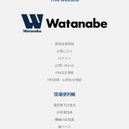
新規会員登録
お気に入り
ログイン
お問い合わせ
FAX注文用紙
FAX見積・お問合せ用紙
現場便利帳
電圧降下計算式
許容電流表
機械の豆知識
銅ベース