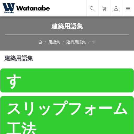
建築用語集
用語集
建築用語集
す
建築用語集
す
スリップフォーム
工法