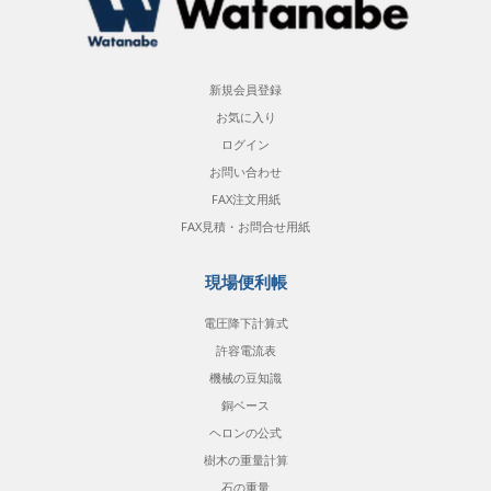
新規会員登録
お気に入り
ログイン
お問い合わせ
FAX注文用紙
FAX見積・お問合せ用紙
現場便利帳
電圧降下計算式
許容電流表
機械の豆知識
銅ベース
ヘロンの公式
樹木の重量計算
石の重量