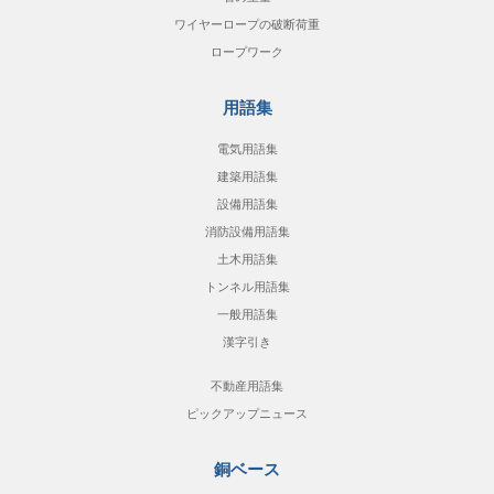
ワイヤーロープの破断荷重
ロープワーク
用語集
電気用語集
建築用語集
設備用語集
消防設備用語集
土木用語集
トンネル用語集
一般用語集
漢字引き
不動産用語集
ピックアップニュース
銅ベース