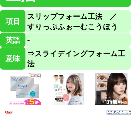
スリップフォーム工法 ／
項目
すりっぷふぉーむこうほう
英語
-
⇒スライデイングフォーム工
意味
法