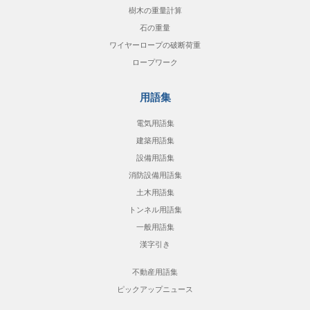
樹木の重量計算
石の重量
ワイヤーロープの破断荷重
ロープワーク
用語集
電気用語集
建築用語集
設備用語集
消防設備用語集
土木用語集
トンネル用語集
一般用語集
漢字引き
不動産用語集
ピックアップニュース