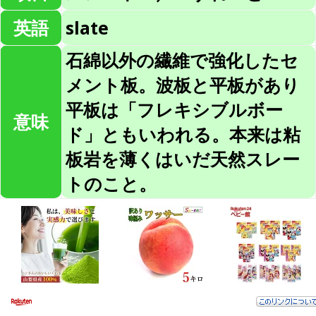
英語
slate
石綿以外の繊維で強化したセ
メント板。波板と平板があり
平板は「フレキシブルボー
意味
ド」ともいわれる。本来は粘
板岩を薄くはいだ天然スレー
トのこと。