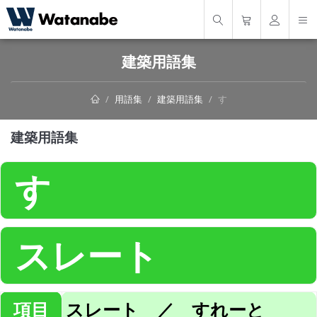
建築用語集
用語集
建築用語集
す
建築用語集
す
スレート
項目
スレート ／ すれーと