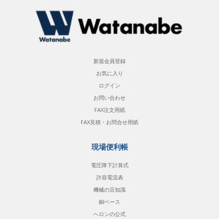
新規会員登録
お気に入り
ログイン
お問い合わせ
FAX注文用紙
FAX見積・お問合せ用紙
現場便利帳
電圧降下計算式
許容電流表
機械の豆知識
銅ベース
ヘロンの公式