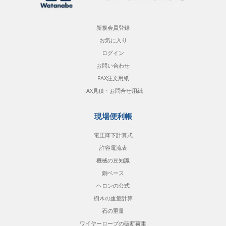
新規会員登録
お気に入り
ログイン
お問い合わせ
FAX注文用紙
FAX見積・お問合せ用紙
現場便利帳
電圧降下計算式
許容電流表
機械の豆知識
銅ベース
ヘロンの公式
樹木の重量計算
石の重量
ワイヤーロープの破断荷重