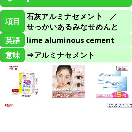
石灰アルミナセメン卜 ／
項目
せっかいあるみなせめんと
英語
lime aluminous cement
意味
⇒アルミナセメント