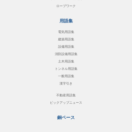
ロープワーク
用語集
電気用語集
建築用語集
設備用語集
消防設備用語集
土木用語集
トンネル用語集
一般用語集
漢字引き
不動産用語集
ピックアップニュース
銅ベース