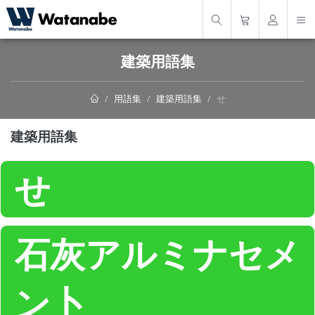
建築用語集
用語集
建築用語集
せ
建築用語集
せ
石灰アルミナセメ
ン卜