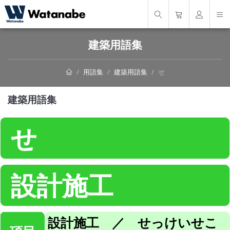
建築用語集
用語集
建築用語集
せ
建築用語集
せ
設計施工
設計施工 ／ せっけいせこ