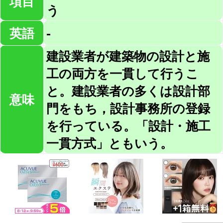
項目
う
英語
-
建設業者が建築物の設計と施
工の両方を一貫して行うこ
と。建設業者の多くは設計部
意味
門をもち，設計事務所の登録
を行っている。「設計・施工
一貫方式」ともいう。