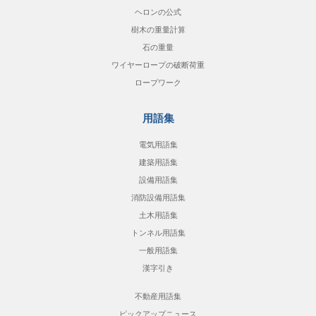
ヘロンの公式
樹木の重量計算
石の重量
ワイヤーロープの破断荷重
ロープワーク
用語集
電気用語集
建築用語集
設備用語集
消防設備用語集
土木用語集
トンネル用語集
一般用語集
漢字引き
不動産用語集
ピックアップニュース