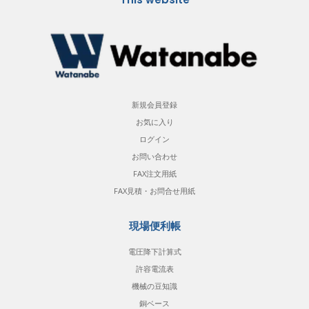
新規会員登録
お気に入り
ログイン
お問い合わせ
FAX注文用紙
FAX見積・お問合せ用紙
現場便利帳
電圧降下計算式
許容電流表
機械の豆知識
銅ベース