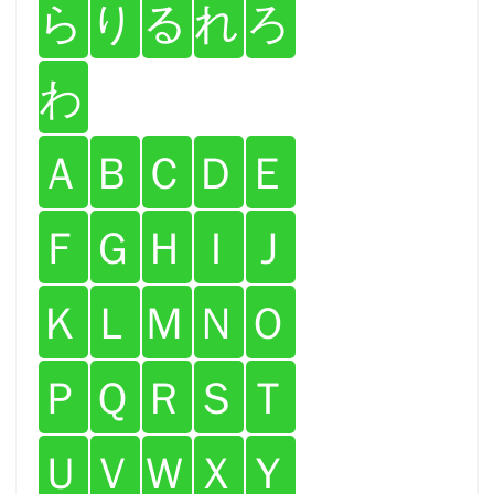
ら
り
る
れ
ろ
わ
Ａ
Ｂ
Ｃ
Ｄ
Ｅ
Ｆ
Ｇ
Ｈ
Ｉ
Ｊ
Ｋ
Ｌ
Ｍ
Ｎ
Ｏ
Ｐ
Ｑ
Ｒ
Ｓ
Ｔ
Ｕ
Ｖ
Ｗ
Ｘ
Ｙ