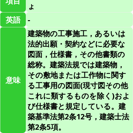
項目
ょ
英語
-
建築物の工事施工，あるいは
法的出願・契約などに必要な
図面，仕様書，その他書類の
総称。建築法規では建築物，
その敷地または工作物に関す
意味
る工事用の図面(現寸図その他
これに類するものを除く)およ
び仕様書と規定している。建
築基準法第2条12号，建築士法
第2条5項。