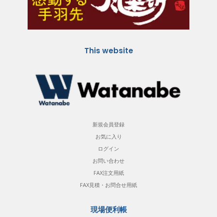
This website
新規会員登録
お気に入り
ログイン
お問い合わせ
FAX注文用紙
FAX見積・お問合せ用紙
現場便利帳