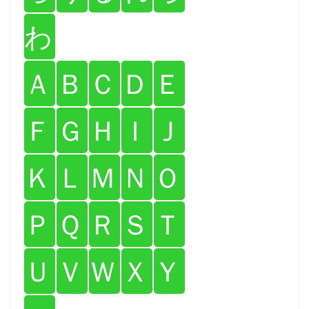
わ
Ａ
Ｂ
Ｃ
Ｄ
Ｅ
Ｆ
Ｇ
Ｈ
Ｉ
Ｊ
Ｋ
Ｌ
Ｍ
Ｎ
Ｏ
Ｐ
Ｑ
Ｒ
Ｓ
Ｔ
Ｕ
Ｖ
Ｗ
Ｘ
Ｙ