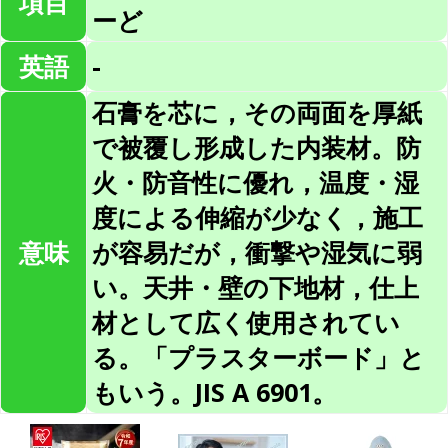
項目
ーど
英語
-
石膏を芯に，その両面を厚紙
で被覆し形成した内装材。防
火・防音性に優れ，温度・湿
度による伸縮が少なく，施工
意味
が容易だが，衝撃や湿気に弱
い。天井・壁の下地材，仕上
材として広く使用されてい
る。「プラスターボード」と
もいう。JIS A 6901。