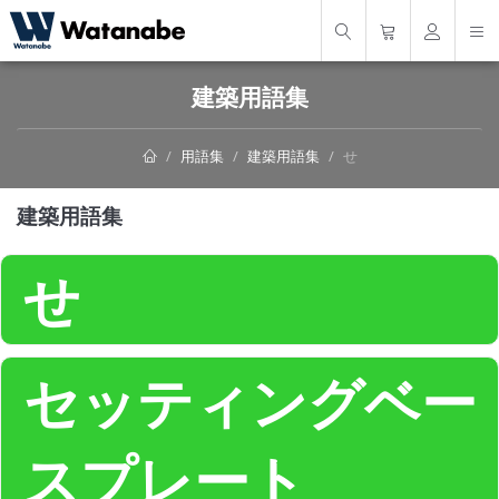
建築用語集
用語集
建築用語集
せ
建築用語集
せ
セッティングベー
スプレート