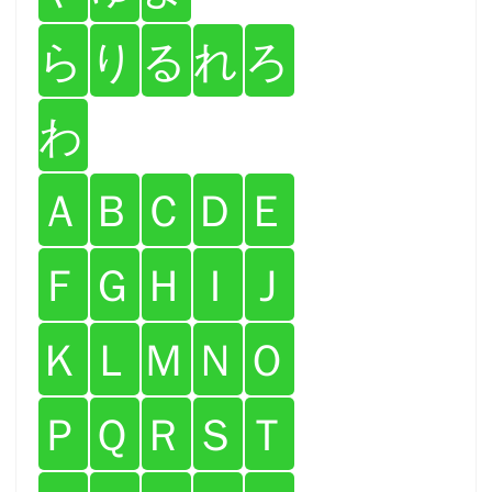
ら
り
る
れ
ろ
わ
Ａ
Ｂ
Ｃ
Ｄ
Ｅ
Ｆ
Ｇ
Ｈ
Ｉ
Ｊ
Ｋ
Ｌ
Ｍ
Ｎ
Ｏ
Ｐ
Ｑ
Ｒ
Ｓ
Ｔ