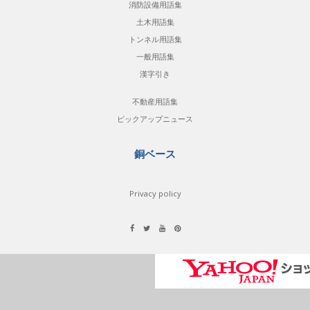
消防設備用語集
土木用語集
トンネル用語集
一般用語集
漢字引き
不動産用語集
ピックアップニュース
銅ベース
Privacy policy