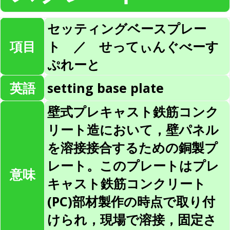
セッティングベースプレー
項目
ト ／ せってぃんぐべーす
ぷれーと
英語
setting base plate
壁式プレキャスト鉄筋コンク
リート造において，壁パネル
を溶接接合するための銅製プ
レート。このプレートはプレ
意味
キャスト鉄筋コンクリート
(PC)部材製作の時点で取り付
けられ，現場で溶接，固定さ