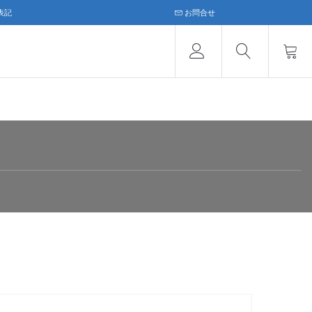
表記
お問合せ