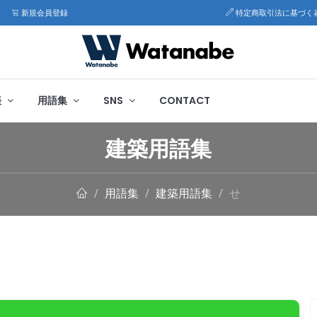
新規会員登録
特定商取引法に基づく
帳
用語集
SNS
CONTACT
建築用語集
用語集
建築用語集
せ