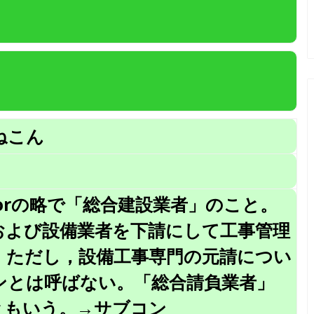
ねこん
tractorの略で「総合建設業者」のこと。
および設備業者を下請にして工事管理
。ただし，設備工事専門の元請につい
ンとは呼ばない。「総合請負業者」
ともいう。→サブコン