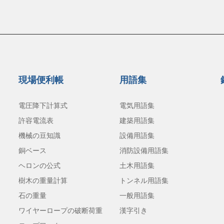
現場便利帳
用語集
電圧降下計算式
電気用語集
許容電流表
建築用語集
機械の豆知識
設備用語集
銅ベース
消防設備用語集
ヘロンの公式
土木用語集
樹木の重量計算
トンネル用語集
石の重量
一般用語集
ワイヤーロープの破断荷重
漢字引き