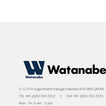
5-12-314 Suguminami Kasuga Fukuoka 816-0863 JAPAN
TEL +81-(0)92-592-5522 | FAX +81-(0)92-592-5533
Mon - Fri: 9 am - 5 pm