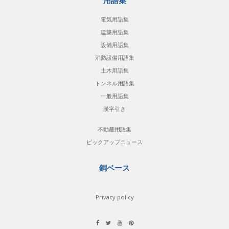
用語集
電気用語集
建築用語集
設備用語集
消防設備用語集
土木用語集
トンネル用語集
一般用語集
漢字引き
不動産用語集
ピックアップニュース
銅ベース
Privacy policy