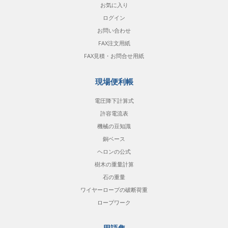
お気に入り
ログイン
お問い合わせ
FAX注文用紙
FAX見積・お問合せ用紙
現場便利帳
電圧降下計算式
許容電流表
機械の豆知識
銅ベース
ヘロンの公式
樹木の重量計算
石の重量
ワイヤーロープの破断荷重
ロープワーク