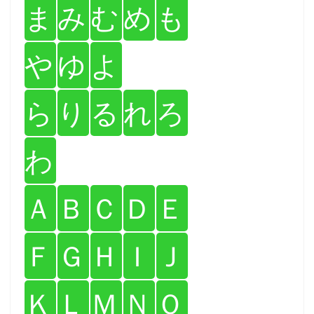
ま
み
む
め
も
や
ゆ
よ
ら
り
る
れ
ろ
わ
Ａ
Ｂ
Ｃ
Ｄ
Ｅ
Ｆ
Ｇ
Ｈ
Ｉ
Ｊ
Ｋ
Ｌ
Ｍ
Ｎ
Ｏ