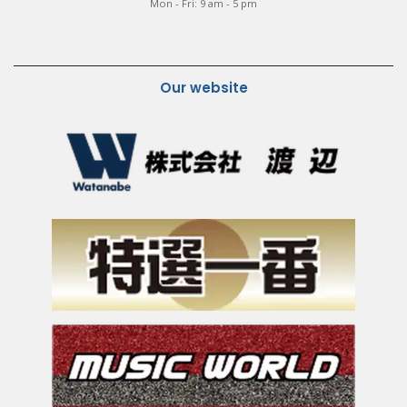
Mon - Fri: 9 am - 5 pm
Our website