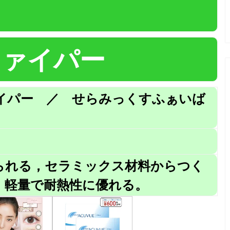
ファイパー
イパー ／ せらみっくすふぁいば
られる，セラミックス材料からつく
。軽量で耐熱性に優れる。