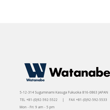
5-12-314 Suguminami Kasuga Fukuoka 816-0863 JAPAN
TEL +81-(0)92-592-5522 | FAX +81-(0)92-592-5533
Mon - Fri: 9 am - 5 pm