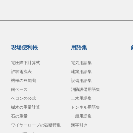
現場便利帳
用語集
電圧降下計算式
電気用語集
許容電流表
建築用語集
機械の豆知識
設備用語集
銅ベース
消防設備用語集
ヘロンの公式
土木用語集
樹木の重量計算
トンネル用語集
石の重量
一般用語集
ワイヤーロープの破断荷重
漢字引き