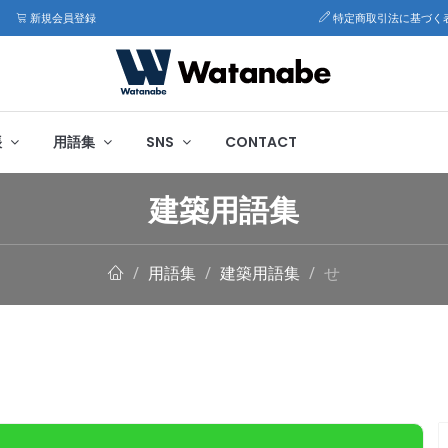
新規会員登録
特定商取引法に基づく
帳
用語集
SNS
CONTACT
建築用語集
用語集
建築用語集
せ