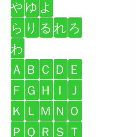
や
ゆ
よ
ら
り
る
れ
ろ
わ
Ａ
Ｂ
Ｃ
Ｄ
Ｅ
Ｆ
Ｇ
Ｈ
Ｉ
Ｊ
Ｋ
Ｌ
Ｍ
Ｎ
Ｏ
Ｐ
Ｑ
Ｒ
Ｓ
Ｔ