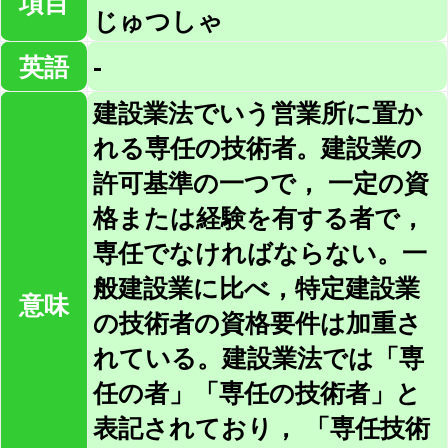
項目
じゅつしゃ
英語
-
建設業法でいう営業所に置か
れる専任の技術者。建設業の
許可基準の一つで， 一定の資
格または経験を有する者で，
専任でなければならない。一
般建設業に比べ，特定建設業
意味
の技術者の資格要件は加重さ
れている。建設業法では「専
任の者」「専任の技術者」と
表記されており， 「専任技術