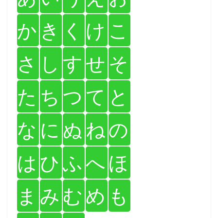
か
き
く
け
こ
さ
し
す
せ
そ
た
ち
つ
て
と
な
に
ぬ
ね
の
は
ひ
ふ
へ
ほ
ま
み
む
め
も