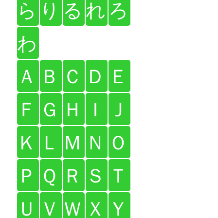
ら
り
る
れ
ろ
わ
Ａ
Ｂ
Ｃ
Ｄ
Ｅ
Ｆ
Ｇ
Ｈ
Ｉ
Ｊ
Ｋ
Ｌ
Ｍ
Ｎ
Ｏ
Ｐ
Ｑ
Ｒ
Ｓ
Ｔ
Ｕ
Ｖ
Ｗ
Ｘ
Ｙ