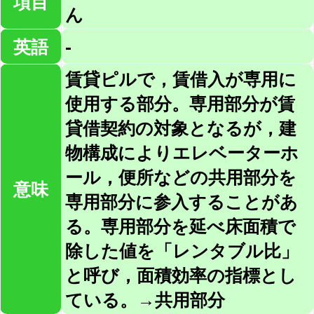
項目
ん
英語
-
賃貸ピルで，賃借入が専用に
使用する部分。専用部分が賃
貸借契約の対象となるが，建
物構成によりエレベーターホ
ール，便所などの共用部分を
意味
専用部分に参入することがあ
る。専用部分を延べ床面積で
除した値を「レンタブル比」
と呼び，面積効率の指標とし
ている。→共用部分