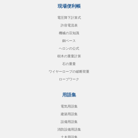
現場便利帳
電圧降下計算式
許容電流表
機械の豆知識
銅ベース
ヘロンの公式
樹木の重量計算
石の重量
ワイヤーロープの破断荷重
ロープワーク
用語集
電気用語集
建築用語集
設備用語集
消防設備用語集
土木用語集