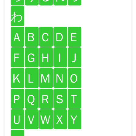
わ
Ａ
Ｂ
Ｃ
Ｄ
Ｅ
Ｆ
Ｇ
Ｈ
Ｉ
Ｊ
Ｋ
Ｌ
Ｍ
Ｎ
Ｏ
Ｐ
Ｑ
Ｒ
Ｓ
Ｔ
Ｕ
Ｖ
Ｗ
Ｘ
Ｙ