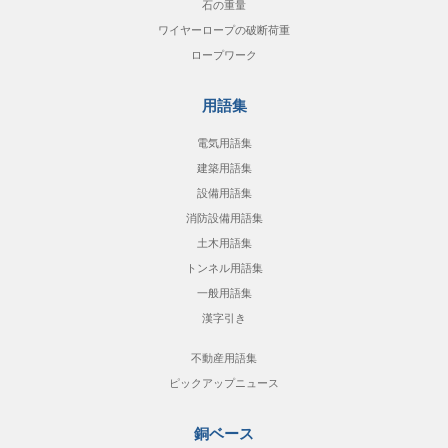
石の重量
ワイヤーロープの破断荷重
ロープワーク
用語集
電気用語集
建築用語集
設備用語集
消防設備用語集
土木用語集
トンネル用語集
一般用語集
漢字引き
不動産用語集
ピックアップニュース
銅ベース