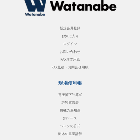
新規会員登録
お気に入り
ログイン
お問い合わせ
FAX注文用紙
FAX見積・お問合せ用紙
現場便利帳
電圧降下計算式
許容電流表
機械の豆知識
銅ベース
ヘロンの公式
樹木の重量計算