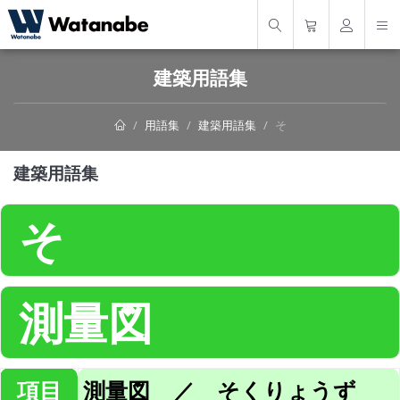
建築用語集
用語集
建築用語集
そ
建築用語集
そ
測量図
項目
測量図 ／ そくりょうず