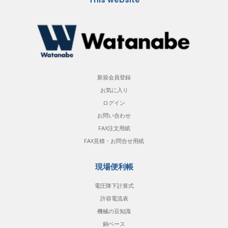
新規会員登録
お気に入り
ログイン
お問い合わせ
FAX注文用紙
FAX見積・お問合せ用紙
現場便利帳
電圧降下計算式
許容電流表
機械の豆知識
銅ベース