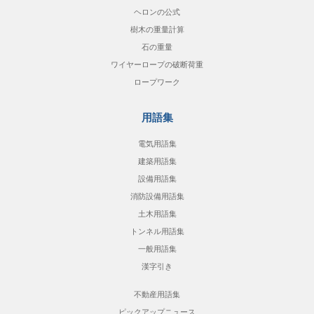
ヘロンの公式
樹木の重量計算
石の重量
ワイヤーロープの破断荷重
ロープワーク
用語集
電気用語集
建築用語集
設備用語集
消防設備用語集
土木用語集
トンネル用語集
一般用語集
漢字引き
不動産用語集
ピックアップニュース