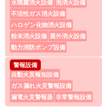
水噴霧消火設備
泡消火設備
不活性ガス消火設備
ハロゲン化物消火設備
粉末消火設備
屋外消火設備
動力消防ポンプ設備
警報設備
自動火災報知設備
ガス漏れ火災警報設備
漏電火災警報器
非常警報設備