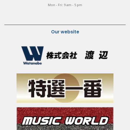
Mon - Fri: 9 am - 5 pm
Our website