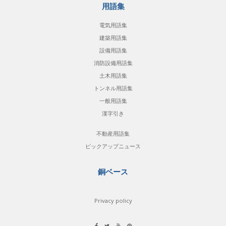
用語集
電気用語集
建築用語集
設備用語集
消防設備用語集
土木用語集
トンネル用語集
一般用語集
漢字引き
不動産用語集
ピックアップニュース
銅ベース
Privacy policy