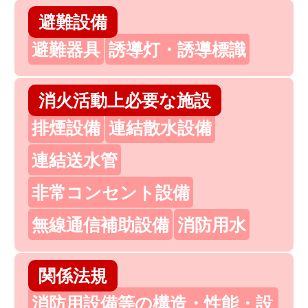
避難設備
避難器具
誘導灯・誘導標識
消火活動上必要な施設
排煙設備
連結散水設備
連結送水管
非常コンセント設備
無線通信補助設備
消防用水
関係法規
消防用設備等の構造・性能・設