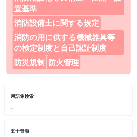
置基準
消防設備士に関する規定
消防の用に供する機械器具等
の検定制度と自己認証制度
防災規制
防火管理
用語集検索
jjj
五十音順