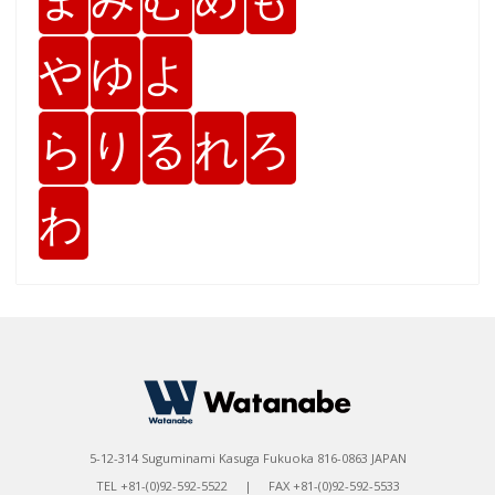
や
ゆ
よ
ら
り
る
れ
ろ
わ
5-12-314 Suguminami Kasuga Fukuoka 816-0863 JAPAN
TEL +81-(0)92-592-5522 | FAX +81-(0)92-592-5533