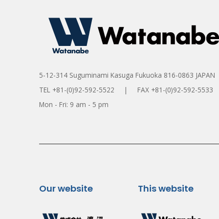
5-12-314 Suguminami Kasuga Fukuoka 816-0863 JAPAN
TEL +81-(0)92-592-5522 | FAX +81-(0)92-592-5533
Mon - Fri: 9 am - 5 pm
Our website
This website