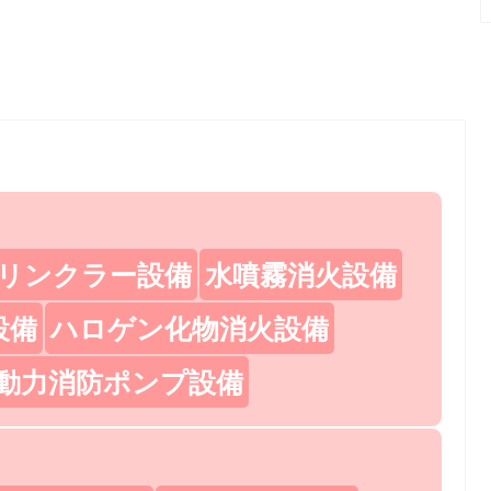
リンクラー設備
水噴霧消火設備
設備
ハロゲン化物消火設備
動力消防ポンプ設備