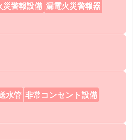
火災警報設備
漏電火災警報器
送水管
非常コンセント設備