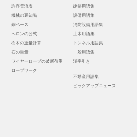
許容電流表
建築用語集
機械の豆知識
設備用語集
銅ベース
消防設備用語集
ヘロンの公式
土木用語集
樹木の重量計算
トンネル用語集
石の重量
一般用語集
ワイヤーロープの破断荷重
漢字引き
ロープワーク
不動産用語集
ピックアップニュース