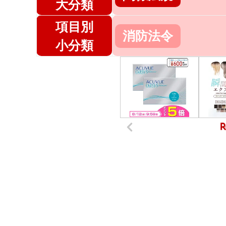
大分類
項目別
消防法令
小分類