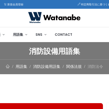
新規会員登録
特定商取引法に基づく
帳
用語集
SNS
CONTACT
消防設備用語集
用語集
消防設備用語集
関係法規
消防法令