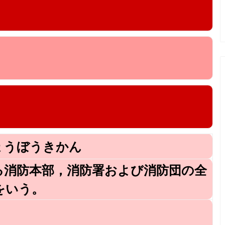
ょうぼうきかん
る消防本部，消防署および消防団の全
をいう。