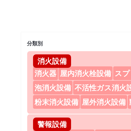
分類別
消火設備
消火器
屋内消火栓設備
スプ
泡消火設備
不活性ガス消火
粉末消火設備
屋外消火設備
警報設備