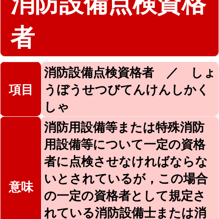
消防設備点検資格
者
消防設備点検資格者 ／ しょ
項目
うぼうせつびてんけんしかく
しゃ
消防用設備等または特殊消防
用設備等について一定の資格
者に点検させなければならな
いとされているが，この場合
意味
の一定の資格者として規定さ
れている消防設備士または消