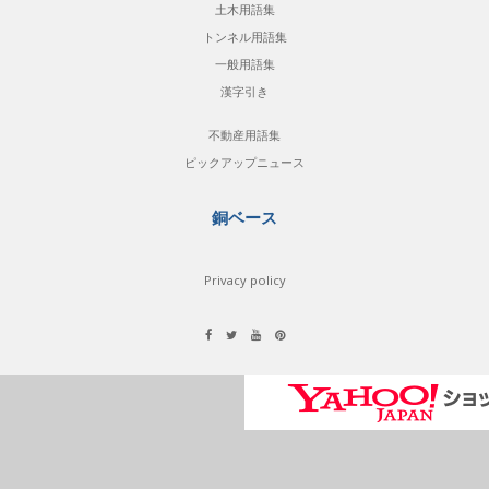
土木用語集
トンネル用語集
一般用語集
漢字引き
不動産用語集
ピックアップニュース
銅ベース
Privacy policy