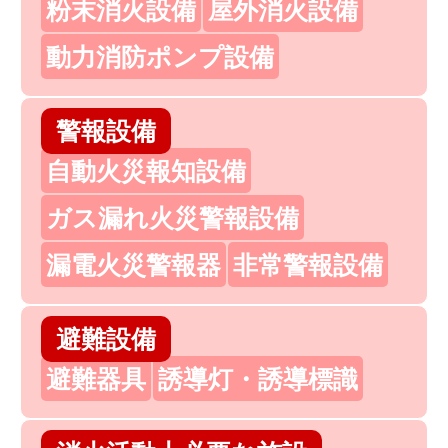
粉末消火設備
屋外消火設備
動力消防ポンプ設備
警報設備
自動火災報知設備
ガス漏れ火災警報設備
漏電火災警報器
非常警報設備
避難設備
避難器具
誘導灯・誘導標識