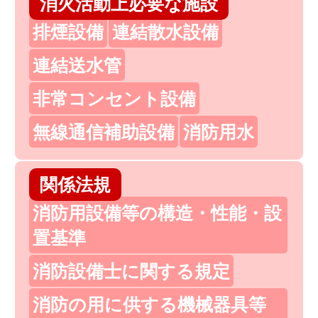
消火活動上必要な施設
排煙設備
連結散水設備
連結送水管
非常コンセント設備
無線通信補助設備
消防用水
関係法規
消防用設備等の構造・性能・設
置基準
消防設備士に関する規定
消防の用に供する機械器具等