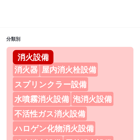
分類別
消火設備
消火器
屋内消火栓設備
スプリンクラー設備
水噴霧消火設備
泡消火設備
不活性ガス消火設備
ハロゲン化物消火設備