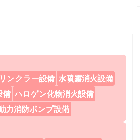
リンクラー設備
水噴霧消火設備
設備
ハロゲン化物消火設備
動力消防ポンプ設備