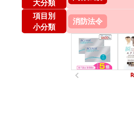
大分類
項目別
消防法令
小分類