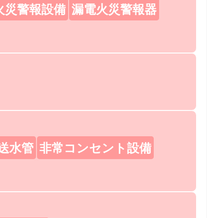
火災警報設備
漏電火災警報器
送水管
非常コンセント設備