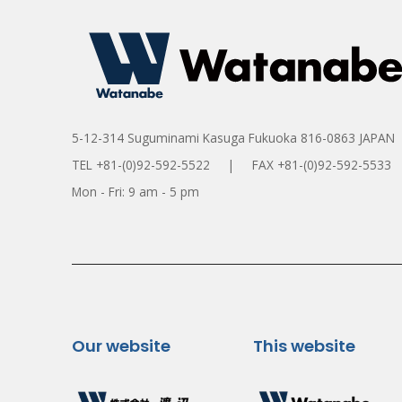
5-12-314 Suguminami Kasuga Fukuoka 816-0863 JAPAN
TEL +81-(0)92-592-5522 | FAX +81-(0)92-592-5533
Mon - Fri: 9 am - 5 pm
Our website
This website