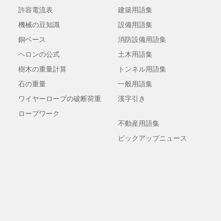
許容電流表
建築用語集
機械の豆知識
設備用語集
銅ベース
消防設備用語集
ヘロンの公式
土木用語集
樹木の重量計算
トンネル用語集
石の重量
一般用語集
ワイヤーロープの破断荷重
漢字引き
ロープワーク
不動産用語集
ピックアップニュース