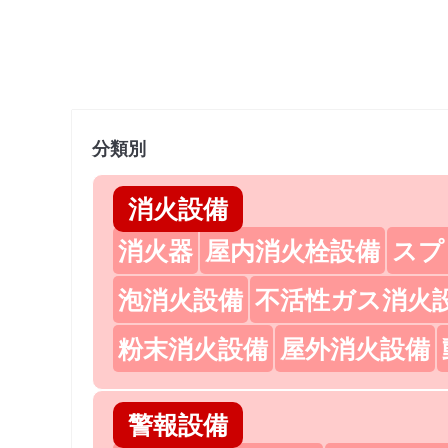
分類別
消火設備
消火器
屋内消火栓設備
スプ
泡消火設備
不活性ガス消火
粉末消火設備
屋外消火設備
警報設備