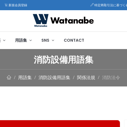
新規会員登録
特定商取引法に基づく
帳
用語集
SNS
CONTACT
消防設備用語集
用語集
消防設備用語集
関係法規
消防法令