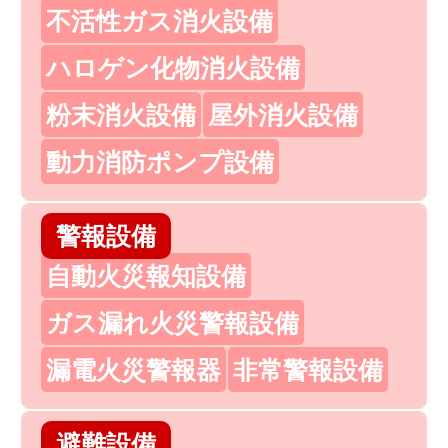
不活性ガス消火設備
ハロゲン化物消火設備
粉末消火設備
屋外消火設備
動力消防ポンプ設備
警報設備
自動火災報知設備
ガス漏れ火災警報設備
漏電火災警報器
非常警報設備
避難設備