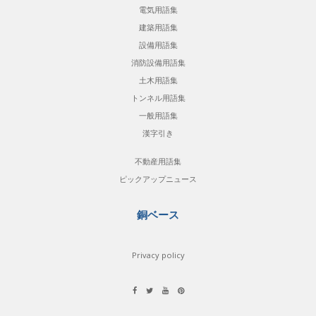
電気用語集
建築用語集
設備用語集
消防設備用語集
土木用語集
トンネル用語集
一般用語集
漢字引き
不動産用語集
ピックアップニュース
銅ベース
Privacy policy