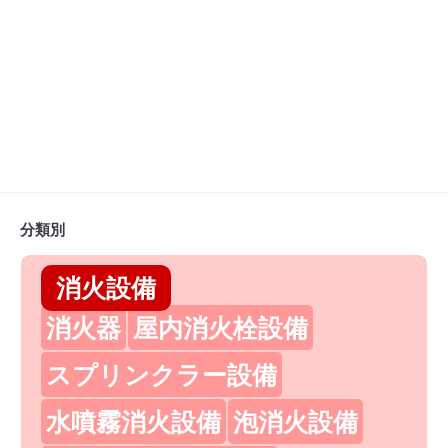
分類別
消火設備
消火器
屋内消火栓設備
スプリンクラー設備
水噴霧消火設備
泡消火設備