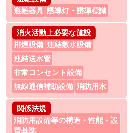
避難器具
誘導灯・誘導標識
消火活動上必要な施設
排煙設備
連結散水設備
連結送水管
非常コンセント設備
無線通信補助設備
消防用水
関係法規
消防用設備等の構造・性能・設
置基準