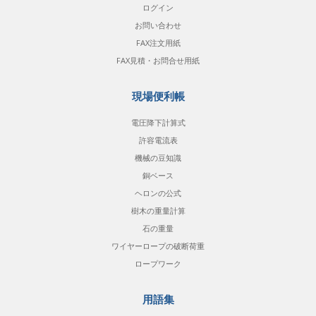
ログイン
お問い合わせ
FAX注文用紙
FAX見積・お問合せ用紙
現場便利帳
電圧降下計算式
許容電流表
機械の豆知識
銅ベース
ヘロンの公式
樹木の重量計算
石の重量
ワイヤーロープの破断荷重
ロープワーク
用語集