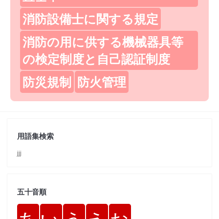
消防設備士に関する規定
消防の用に供する機械器具等
の検定制度と自己認証制度
防災規制
防火管理
用語集検索
jjj
五十音順