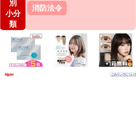
別
消防法令
小分
類