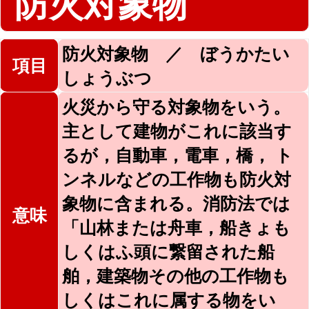
防火対象物
防火対象物 ／ ぼうかたい
項目
しょうぶつ
火災から守る対象物をいう。
主として建物がこれに該当す
るが，自動車，電車，橋， ト
ンネルなどの工作物も防火対
象物に含まれる。消防法では
意味
「山林または舟車，船きょも
しくはふ頭に繋留された船
舶，建築物その他の工作物も
しくはこれに属する物をい