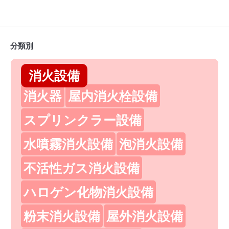
分類別
消火設備
消火器
屋内消火栓設備
スプリンクラー設備
水噴霧消火設備
泡消火設備
不活性ガス消火設備
ハロゲン化物消火設備
粉末消火設備
屋外消火設備