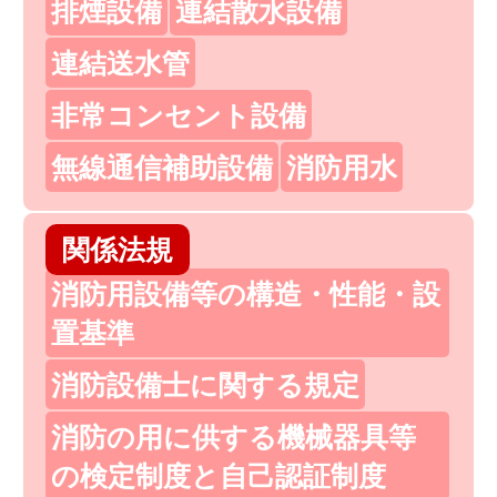
排煙設備
連結散水設備
連結送水管
非常コンセント設備
無線通信補助設備
消防用水
関係法規
消防用設備等の構造・性能・設
置基準
消防設備士に関する規定
消防の用に供する機械器具等
の検定制度と自己認証制度