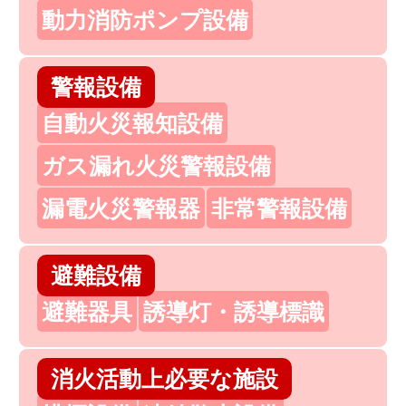
動力消防ポンプ設備
警報設備
自動火災報知設備
ガス漏れ火災警報設備
漏電火災警報器
非常警報設備
避難設備
避難器具
誘導灯・誘導標識
消火活動上必要な施設