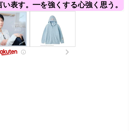
言い表す。━を強くする心強く思う。