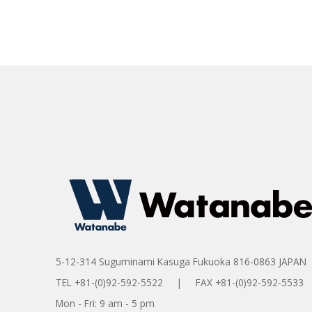
5-12-314 Suguminami Kasuga Fukuoka 816-0863 JAPAN
TEL +81-(0)92-592-5522 | FAX +81-(0)92-592-5533
Mon - Fri: 9 am - 5 pm