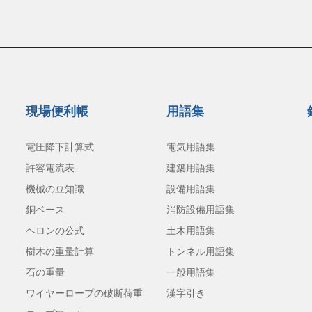
現場便利帳
用語集
電圧降下計算式
電気用語集
許容電流表
建築用語集
機械の豆知識
設備用語集
銅ベース
消防設備用語集
ヘロンの公式
土木用語集
樹木の重量計算
トンネル用語集
石の重量
一般用語集
ワイヤーロープの破断荷重
漢字引き