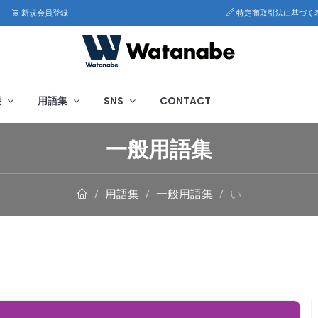
新規会員登録
特定商取引法に基づく
帳
用語集
SNS
CONTACT
一般用語集
用語集
一般用語集
い