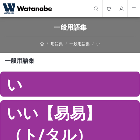
一般用語集
用語集
一般用語集
い
一般用語集
い
いい【易易】
（ト/タル）