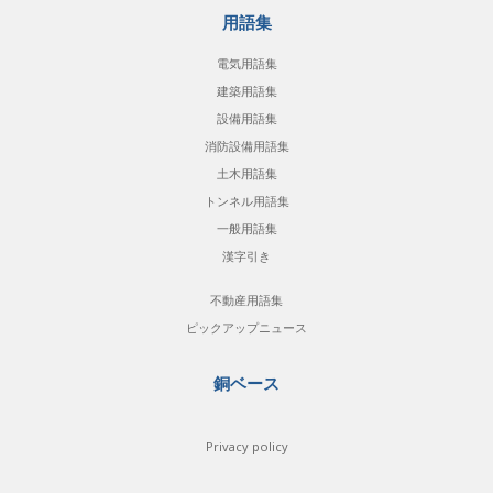
用語集
電気用語集
建築用語集
設備用語集
消防設備用語集
土木用語集
トンネル用語集
一般用語集
漢字引き
不動産用語集
ピックアップニュース
銅ベース
Privacy policy