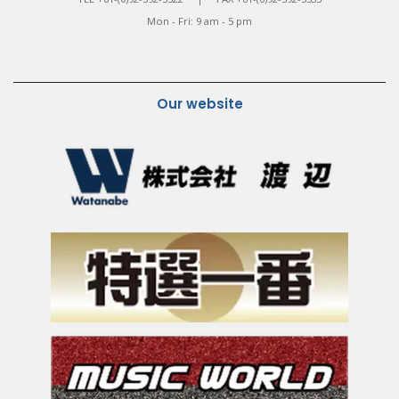
Mon - Fri: 9 am - 5 pm
Our website