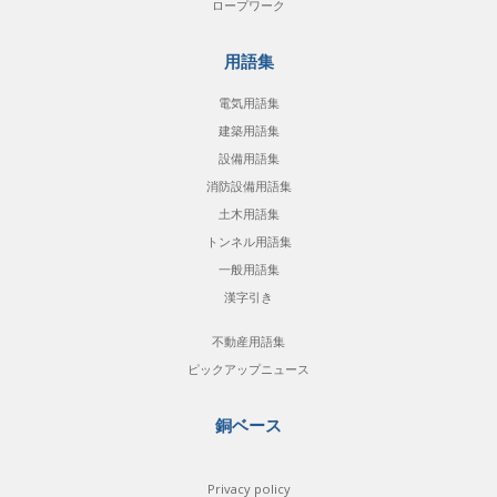
ロープワーク
用語集
電気用語集
建築用語集
設備用語集
消防設備用語集
土木用語集
トンネル用語集
一般用語集
漢字引き
不動産用語集
ピックアップニュース
銅ベース
Privacy policy