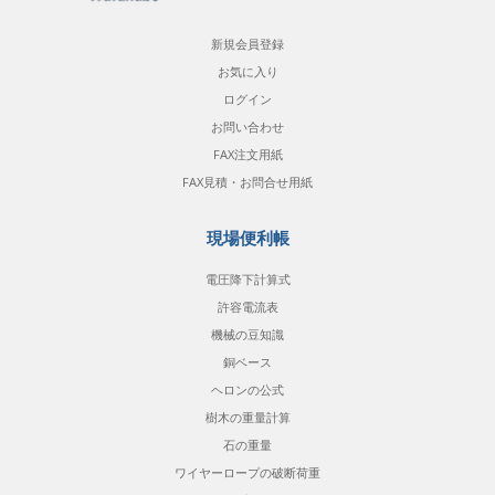
新規会員登録
お気に入り
ログイン
お問い合わせ
FAX注文用紙
FAX見積・お問合せ用紙
現場便利帳
電圧降下計算式
許容電流表
機械の豆知識
銅ベース
ヘロンの公式
樹木の重量計算
石の重量
ワイヤーロープの破断荷重