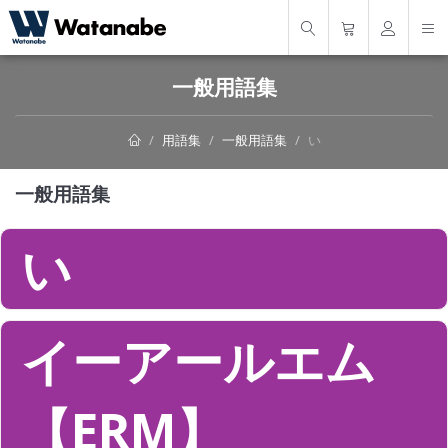
一般用語集
用語集
一般用語集
い
一般用語集
い
イーアールエム
【ERM】