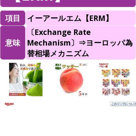
項目
イーアールエム【ERM】
〔Exchange Rate
意味
Mechanism〕⇒ヨーロッパ為
替相場メカニズム