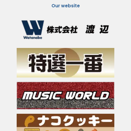
Our website