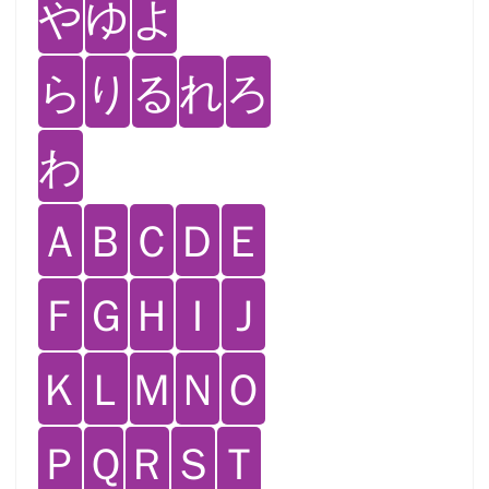
や
ゆ
よ
ら
り
る
れ
ろ
わ
Ａ
Ｂ
Ｃ
Ｄ
Ｅ
Ｆ
Ｇ
Ｈ
Ｉ
Ｊ
Ｋ
Ｌ
Ｍ
Ｎ
Ｏ
Ｐ
Ｑ
Ｒ
Ｓ
Ｔ