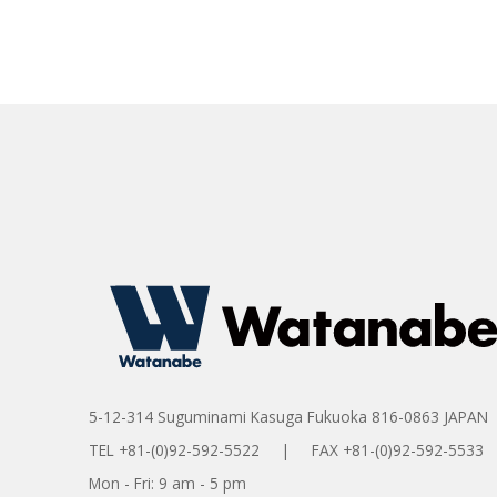
5-12-314 Suguminami Kasuga Fukuoka 816-0863 JAPAN
TEL +81-(0)92-592-5522 | FAX +81-(0)92-592-5533
Mon - Fri: 9 am - 5 pm