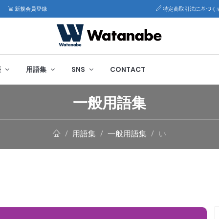
新規会員登録
特定商取引法に基づく
帳
用語集
SNS
CONTACT
一般用語集
用語集
一般用語集
い