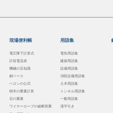
現場便利帳
用語集
電圧降下計算式
電気用語集
許容電流表
建築用語集
機械の豆知識
設備用語集
銅ベース
消防設備用語集
ヘロンの公式
土木用語集
樹木の重量計算
トンネル用語集
石の重量
一般用語集
ワイヤーロープの破断荷重
漢字引き