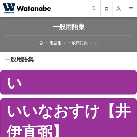
一般用語集
用語集
一般用語集
い
一般用語集
い
いいなおすけ【井
伊直弼】