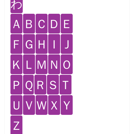
わ
Ａ
Ｂ
Ｃ
Ｄ
Ｅ
Ｆ
Ｇ
Ｈ
Ｉ
Ｊ
Ｋ
Ｌ
Ｍ
Ｎ
Ｏ
Ｐ
Ｑ
Ｒ
Ｓ
Ｔ
Ｕ
Ｖ
Ｗ
Ｘ
Ｙ
Ｚ