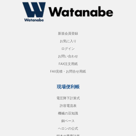
新規会員登録
お気に入り
ログイン
お問い合わせ
FAX注文用紙
FAX見積・お問合せ用紙
現場便利帳
電圧降下計算式
許容電流表
機械の豆知識
銅ベース
ヘロンの公式
樹木の重量計算