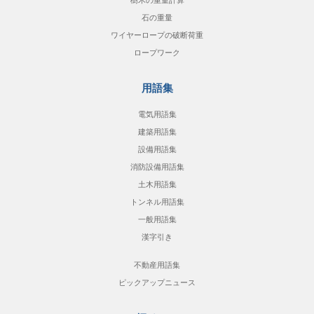
石の重量
ワイヤーロープの破断荷重
ロープワーク
用語集
電気用語集
建築用語集
設備用語集
消防設備用語集
土木用語集
トンネル用語集
一般用語集
漢字引き
不動産用語集
ピックアップニュース