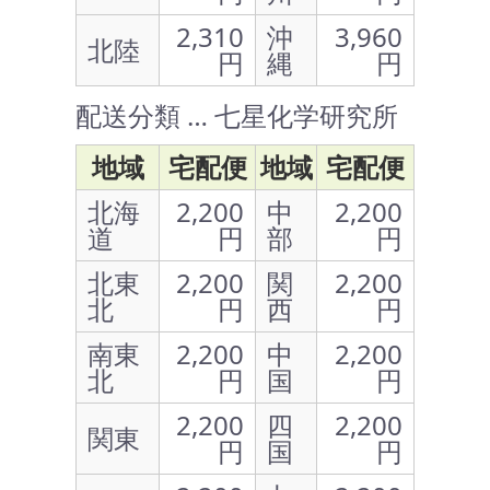
2,310
沖
3,960
北陸
円
縄
円
配送分類 … 七星化学研究所
地域
宅配便
地域
宅配便
北海
2,200
中
2,200
道
円
部
円
北東
2,200
関
2,200
北
円
西
円
南東
2,200
中
2,200
北
円
国
円
2,200
四
2,200
関東
円
国
円