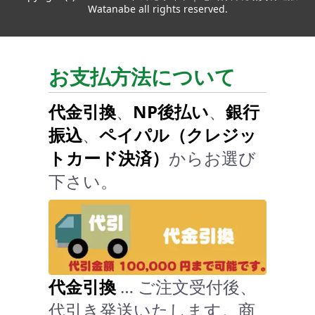
Watanabe all rights reserved.
お支払方法について
代金引換
、
NP後払い
、
銀行
振込
、
ペイパル（クレジッ
トカード決済）
からお選び
下さい。
代金引換
… ご注文受付後、
代引き発送いたします。商