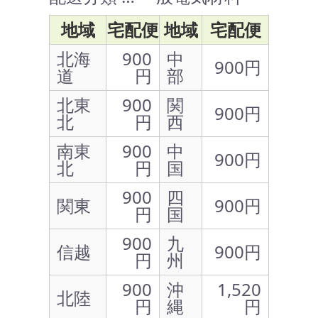
地域
宅配便
地域
宅配便
北海
900
中
900円
道
円
部
北東
900
関
900円
北
円
西
南東
900
中
900円
北
円
国
900
四
関東
900円
円
国
900
九
信越
900円
円
州
900
沖
1,520
北陸
円
縄
円