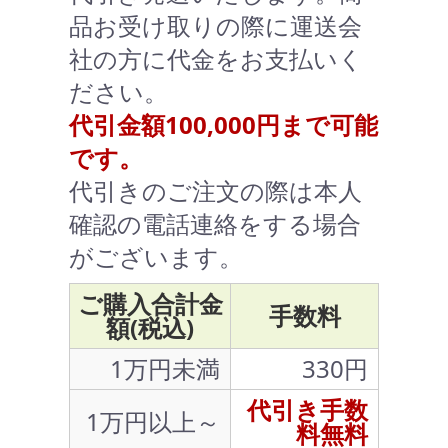
品お受け取りの際に運送会
社の方に代金をお支払いく
ださい。
代引金額100,000円まで可能
です。
代引きのご注文の際は本人
確認の電話連絡をする場合
がございます。
ご購入合計金
手数料
額(税込)
1万円未満
330円
代引き手数
1万円以上～
料無料