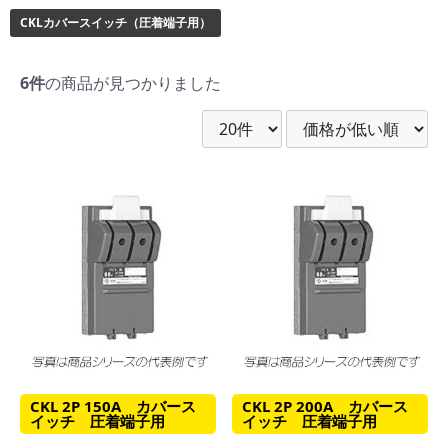
CKLカバースイッチ（圧着端子用）
6件
の商品が見つかりました
CKL 2P 150A カバース
CKL 2P 200A カバース
イッチ 圧着端子用
イッチ 圧着端子用