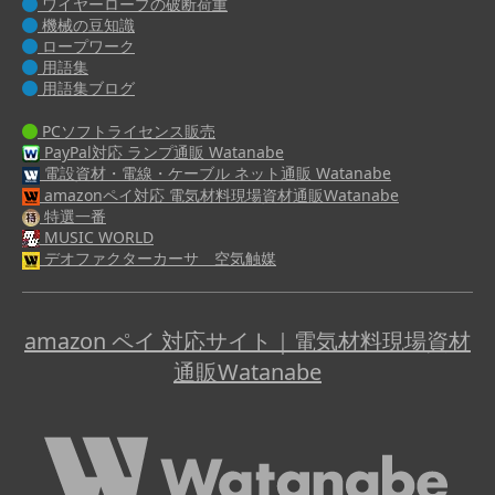
ワイヤーロープの破断荷重
機械の豆知識
ロープワーク
用語集
用語集ブログ
PCソフトライセンス販売
PayPal対応 ランプ通販 Watanabe
電設資材・電線・ケーブル ネット通販 Watanabe
amazonペイ対応 電気材料現場資材通販Watanabe
特選一番
MUSIC WORLD
デオファクターカーサ 空気触媒
amazon ペイ 対応サイト｜電気材料現場資材
通販Watanabe