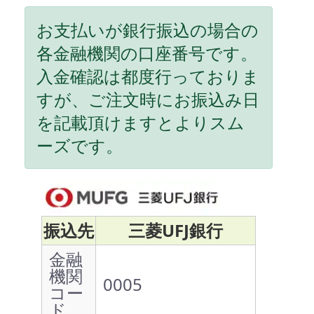
お支払いが銀行振込の場合の
各金融機関の口座番号です。
入金確認は都度行っておりま
すが、ご注文時にお振込み日
を記載頂けますとよりスム
ーズです。
振込先
三菱UFJ銀行
金融
機関
0005
コー
ド