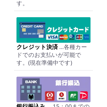
す。
クレジット決済
…各種カー
ドでのお支払いが可能で
す。(現在準備中です)
銀行振込み
… 15：00までの