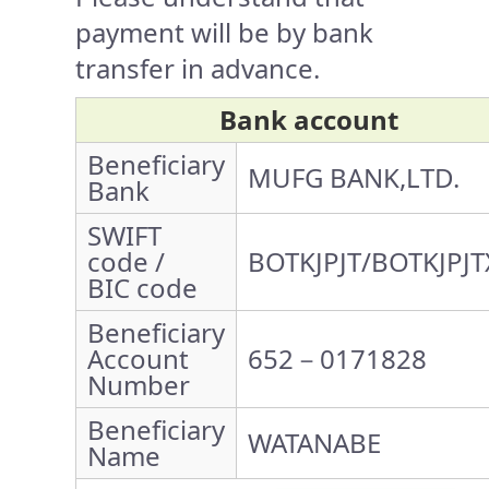
payment will be by bank
transfer in advance.
Bank account
Beneficiary
MUFG BANK,LTD.
Bank
SWIFT
code /
BOTKJPJT/BOTKJPJT
BIC code
Beneficiary
Account
652－0171828
Number
Beneficiary
WATANABE
Name