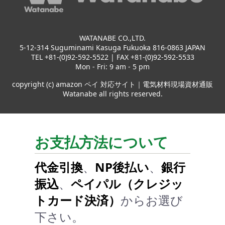
WATANABE CO.,LTD.
5-12-314 Suguminami Kasuga Fukuoka 816-0863 JAPAN
TEL +81-(0)92-592-5522 | FAX +81-(0)92-592-5533
Mon - Fri: 9 am - 5 pm
copyright (c) amazon ペイ 対応サイト｜電気材料現場資材通販
Watanabe all rights reserved.
お支払方法について
代金引換
、
NP後払い
、
銀行
振込
、
ペイパル（クレジッ
トカード決済）
からお選び
下さい。