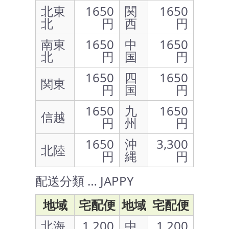
北東
1650
関
1650
北
円
西
円
南東
1650
中
1650
北
円
国
円
1650
四
1650
関東
円
国
円
1650
九
1650
信越
円
州
円
1650
沖
3,300
北陸
円
縄
円
配送分類 … JAPPY
地域
宅配便
地域
宅配便
北海
1,200
中
1,200