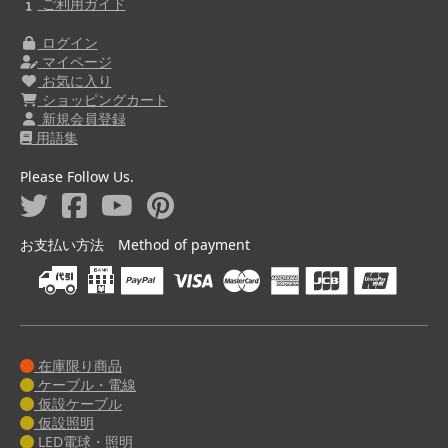
ご利用ガイド
ログイン
マイページ
お気に入り
ショッピングカート
新規会員登録
用語集
Please Follow Us.
お支払い方法 Method of payment
在庫限り商品
ケーブル・電線
仮設ケーブル
仮設照明
LED電球・照明