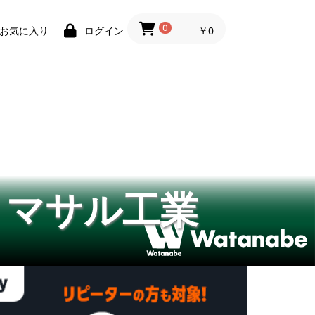
0
￥0
お気に入り
ログイン
 マサル工業