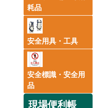
耗品
安全用具・工具
安全標識・安全用
品
現場便利帳