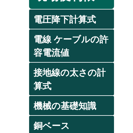
電圧降下計算式
電線 ケーブルの許
容電流値
接地線の太さの計
算式
機械の基礎知識
銅ベース