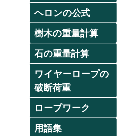
ヘロンの公式
樹木の重量計算
石の重量計算
ワイヤーロープの
破断荷重
ロープワーク
用語集