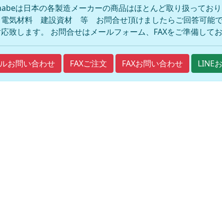
anabeは日本の各製造メーカーの商品はほとんど取り扱ってお
 電気材料 建設資材 等 お問合せ頂けましたらご回答可能で
応致します。 お問合せはメールフォーム、FAXをご準備して
FAXご注文
FAXお問い合わせ
ルお問い合わせ
LIN