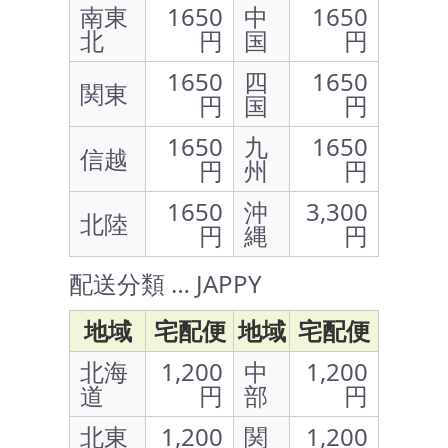
南東
1650
中
1650
北
円
国
円
1650
四
1650
関東
円
国
円
1650
九
1650
信越
円
州
円
1650
沖
3,300
北陸
円
縄
円
配送分類 … JAPPY
地域
宅配便
地域
宅配便
北海
1,200
中
1,200
道
円
部
円
北東
1,200
関
1,200