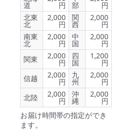
道
円
部
円
北東
2,000
関
2,000
北
円
西
円
南東
2,000
中
2,000
北
円
国
円
2,000
四
1,200
関東
円
国
円
2,000
九
2,000
信越
円
州
円
2,000
沖
2,000
北陸
円
縄
円
お届け時間帯の指定ができ
ます。