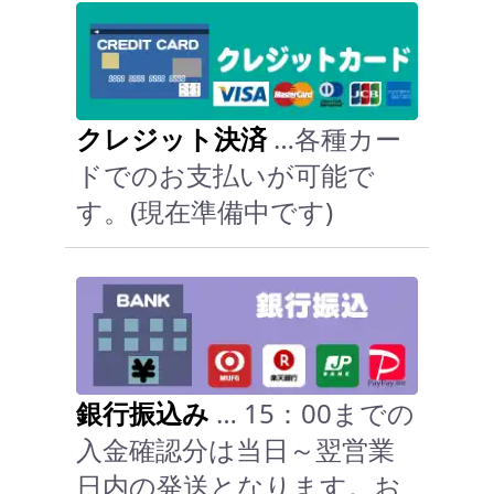
クレジット決済
…各種カー
ドでのお支払いが可能で
す。(現在準備中です)
銀行振込み
… 15：00までの
入金確認分は当日～翌営業
日内の発送となります。お