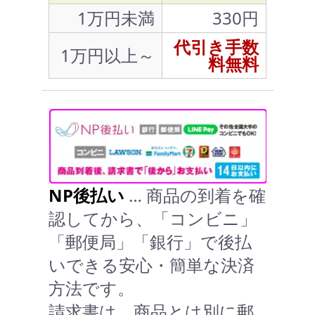
1万円未満
330円
代引き手数
1万円以上～
料無料
NP後払い
… 商品の到着を確
認してから、「コンビニ」
「郵便局」「銀行」で後払
いできる安心・簡単な決済
方法です。
請求書は、商品とは別に郵