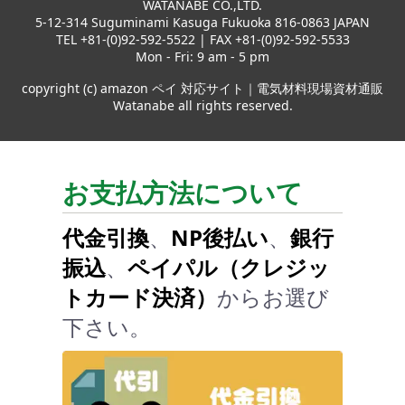
WATANABE CO.,LTD.
5-12-314 Suguminami Kasuga Fukuoka 816-0863 JAPAN
TEL +81-(0)92-592-5522 | FAX +81-(0)92-592-5533
Mon - Fri: 9 am - 5 pm
copyright (c) amazon ペイ 対応サイト｜電気材料現場資材通販
Watanabe all rights reserved.
お支払方法について
代金引換
、
NP後払い
、
銀行
振込
、
ペイパル（クレジッ
トカード決済）
からお選び
下さい。