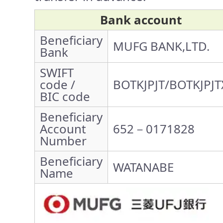
Bank account
Beneficiary
MUFG BANK,LTD.
Bank
SWIFT
code /
BOTKJPJT/BOTKJPJT
BIC code
Beneficiary
Account
652－0171828
Number
Beneficiary
WATANABE
Name