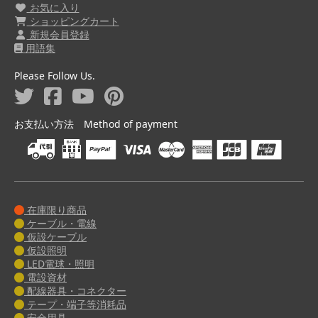
お気に入り
ショッピングカート
新規会員登録
用語集
Please Follow Us.
お支払い方法 Method of payment
在庫限り商品
ケーブル・電線
仮設ケーブル
仮設照明
LED電球・照明
電設資材
配線器具・コネクター
テープ・端子等消耗品
安全用具