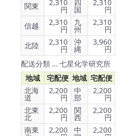
2,310
四
2,310
関東
円
国
円
2,310
九
2,310
信越
円
州
円
2,310
沖
3,960
北陸
円
縄
円
配送分類 … 七星化学研究所
地域
宅配便
地域
宅配便
北海
2,200
中
2,200
道
円
部
円
北東
2,200
関
2,200
北
円
西
円
南東
2,200
中
2,200