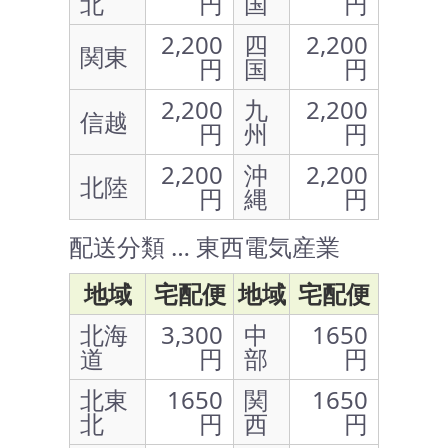
北
円
国
円
2,200
四
2,200
関東
円
国
円
2,200
九
2,200
信越
円
州
円
2,200
沖
2,200
北陸
円
縄
円
配送分類 … 東西電気産業
地域
宅配便
地域
宅配便
北海
3,300
中
1650
道
円
部
円
北東
1650
関
1650
北
円
西
円