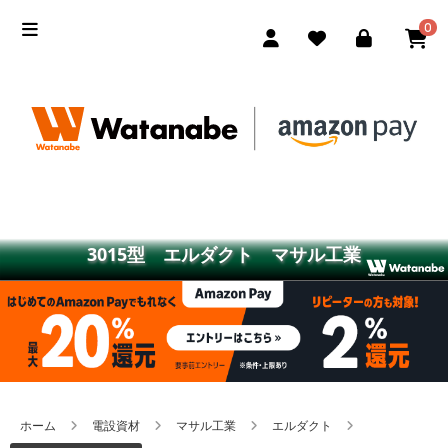
0
3015型 エルダクト マサル工業
ホーム
電設資材
マサル工業
エルダクト