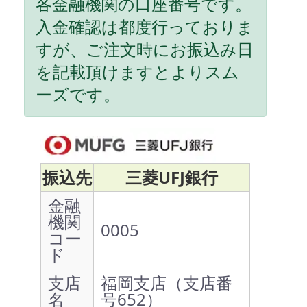
各金融機関の口座番号です。
入金確認は都度行っておりま
すが、ご注文時にお振込み日
を記載頂けますとよりスム
ーズです。
振込先
三菱UFJ銀行
金融
機関
0005
コー
ド
支店
福岡支店（支店番
名
号652）