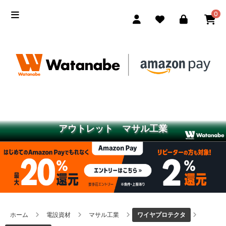
0
アウトレット マサル工業
ホーム
電設資材
マサル工業
ワイヤプロテクタ