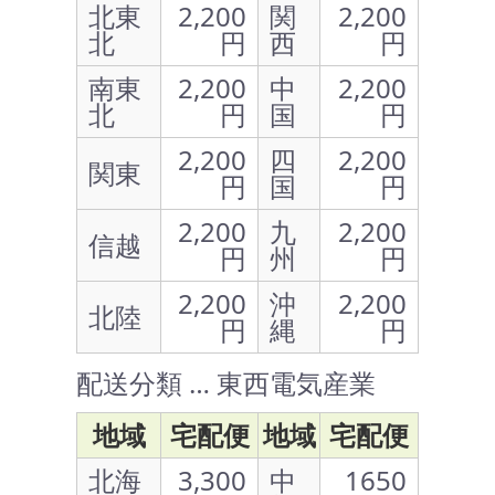
北東
2,200
関
2,200
北
円
西
円
南東
2,200
中
2,200
北
円
国
円
2,200
四
2,200
関東
円
国
円
2,200
九
2,200
信越
円
州
円
2,200
沖
2,200
北陸
円
縄
円
配送分類 … 東西電気産業
地域
宅配便
地域
宅配便
北海
3,300
中
1650