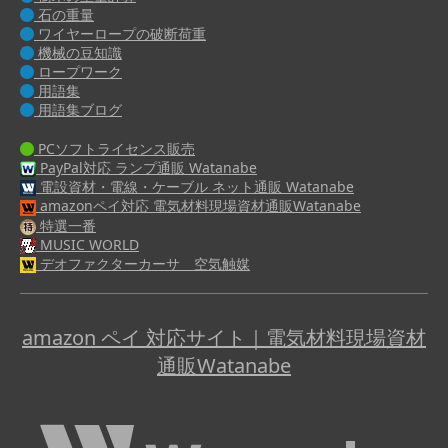
石の重量
ワイヤーロープの破断荷重
機械の豆知識
ロープワーク
用語集
用語集ブログ
PCソフトライセンス販売
PayPal対応 ランプ通販 Watanabe
電設資材・電線・ケーブル ネット通販 Watanabe
amazonペイ対応 電気材料現場資材通販Watanabe
特選一番
MUSIC WORLD
デオファクターカーサ 空気触媒
amazon ペイ 対応サイト｜電気材料現場資材
通販Watanabe