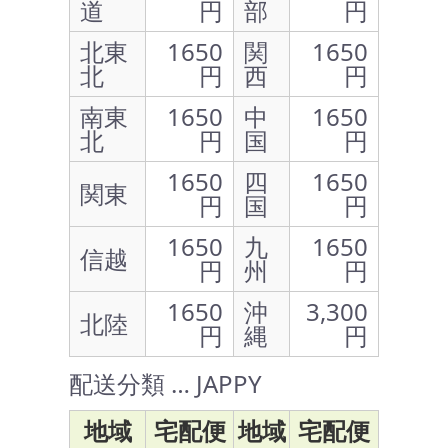
道
円
部
円
北東
1650
関
1650
北
円
西
円
南東
1650
中
1650
北
円
国
円
1650
四
1650
関東
円
国
円
1650
九
1650
信越
円
州
円
1650
沖
3,300
北陸
円
縄
円
配送分類 … JAPPY
地域
宅配便
地域
宅配便