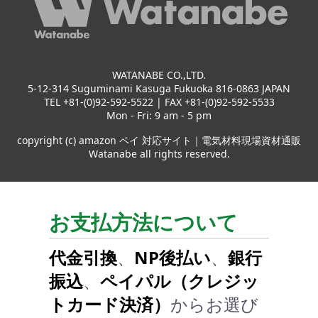
WATANABE CO.,LTD.
5-12-314 Suguminami Kasuga Fukuoka 816-0863 JAPAN
TEL +81-(0)92-592-5522 | FAX +81-(0)92-592-5533
Mon - Fri: 9 am - 5 pm
copyright (c) amazon ペイ 対応サイト｜電気材料現場資材通販
Watanabe all rights reserved.
お支払方法について
代金引換
、
NP後払い
、
銀行
振込
、
ペイパル（クレジッ
トカード決済）
からお選び