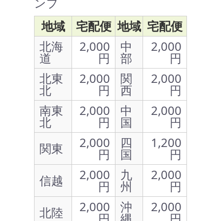
ンプ
地域
宅配便
地域
宅配便
北海
2,000
中
2,000
道
円
部
円
北東
2,000
関
2,000
北
円
西
円
南東
2,000
中
2,000
北
円
国
円
2,000
四
1,200
関東
円
国
円
2,000
九
2,000
信越
円
州
円
2,000
沖
2,000
北陸
円
縄
円