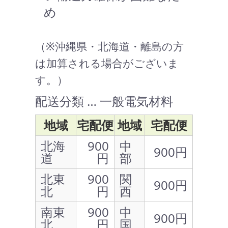
め
（※沖縄県・北海道・離島の方
は加算される場合がございま
す。）
配送分類 … 一般電気材料
地域
宅配便
地域
宅配便
北海
900
中
900円
道
円
部
北東
900
関
900円
北
円
西
南東
900
中
900円
北
円
国