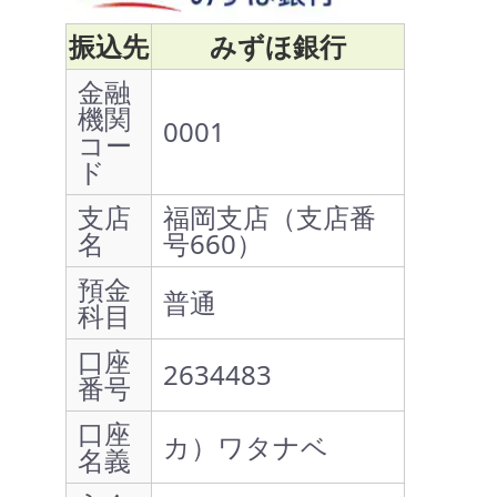
振込先
みずほ銀行
金融
機関
0001
コー
ド
支店
福岡支店（支店番
名
号660）
預金
普通
科目
口座
2634483
番号
口座
カ）ワタナベ
名義