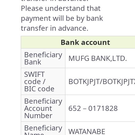
Please understand that
payment will be by bank
transfer in advance.
Bank account
Beneficiary
MUFG BANK,LTD.
Bank
SWIFT
code /
BOTKJPJT/BOTKJPJT
BIC code
Beneficiary
Account
652－0171828
Number
Beneficiary
WATANABE
Name