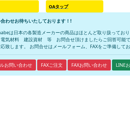
OAタップ
合わせお待ちいたしております！!
anabeは日本の各製造メーカーの商品はほとんど取り扱ってお
 電気材料 建設資材 等 お問合せ頂けましたらご回答可能で
応致します。 お問合せはメールフォーム、FAXをご準備して
FAXご注文
FAXお問い合わせ
ルお問い合わせ
LIN