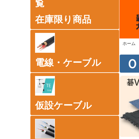
在庫限り商品
ホーム
Ｏ
電線・ケーブル
仮設ケーブル