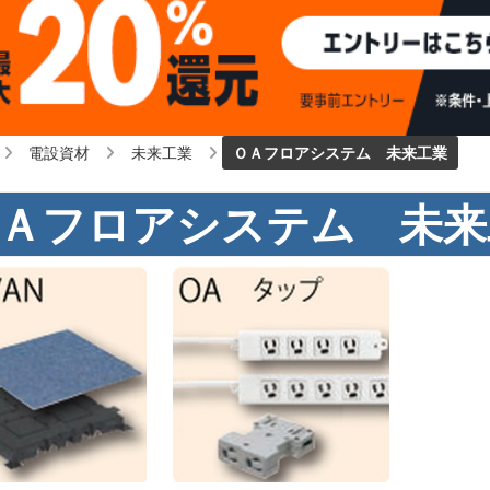
電設資材
未来工業
ＯＡフロアシステム 未来工業
Ａフロアシステム 未来