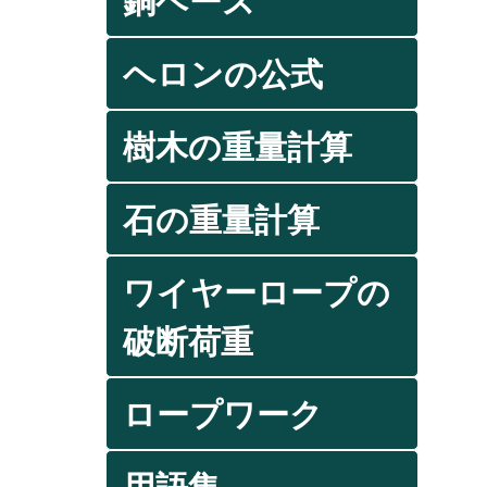
銅ベース
ヘロンの公式
樹木の重量計算
石の重量計算
ワイヤーロープの
破断荷重
ロープワーク
用語集