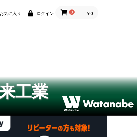
0
￥0
お気に入り
ログイン
来工業