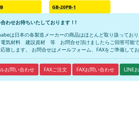
PB
GB-20PB-1
合わせお待ちいたしております！!
anabeは日本の各製造メーカーの商品はほとんど取り扱ってお
 電気材料 建設資材 等 お問合せ頂けましたらご回答可能で
応致します。 お問合せはメールフォーム、FAXをご準備して
FAXご注文
FAXお問い合わせ
ルお問い合わせ
LIN