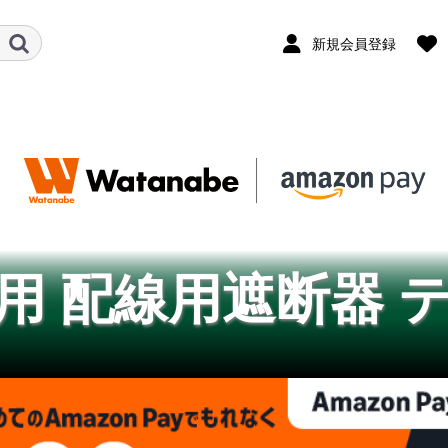
新規会員登録
用 配線用遮断器 