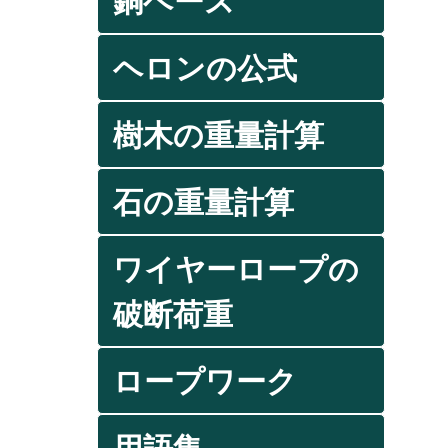
銅ベース
ヘロンの公式
樹木の重量計算
石の重量計算
ワイヤーロープの
破断荷重
ロープワーク
用語集