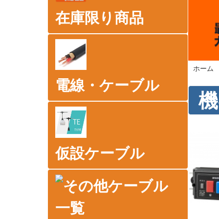
在庫限り商品
ホーム
電線・ケーブル
機
仮設ケーブル