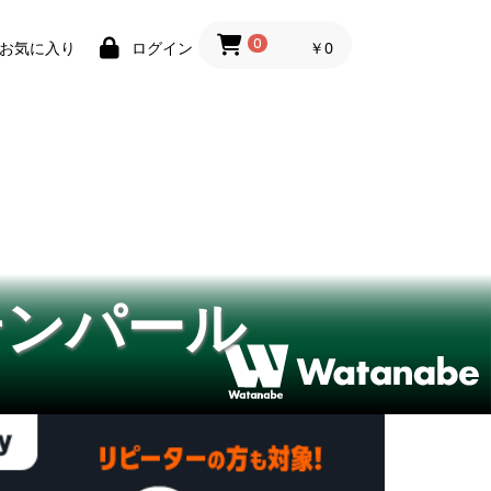
0
￥0
お気に入り
ログイン
テンパール