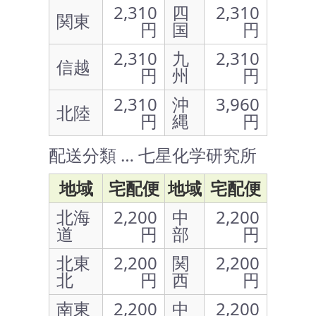
2,310
四
2,310
関東
円
国
円
2,310
九
2,310
信越
円
州
円
2,310
沖
3,960
北陸
円
縄
円
配送分類 … 七星化学研究所
地域
宅配便
地域
宅配便
北海
2,200
中
2,200
道
円
部
円
北東
2,200
関
2,200
北
円
西
円
南東
2,200
中
2,200