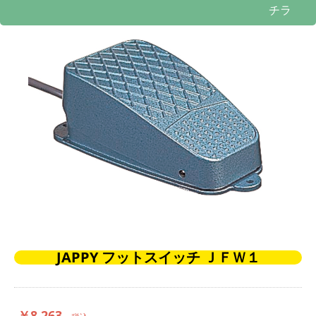
チラ
JAPPY フットスイッチ ＪＦＷ１
￥8,263