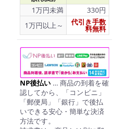
1万円未満
330円
代引き手数
1万円以上～
料無料
NP後払い
… 商品の到着を確
認してから、「コンビニ」
「郵便局」「銀行」で後払
いできる安心・簡単な決済
方法です。