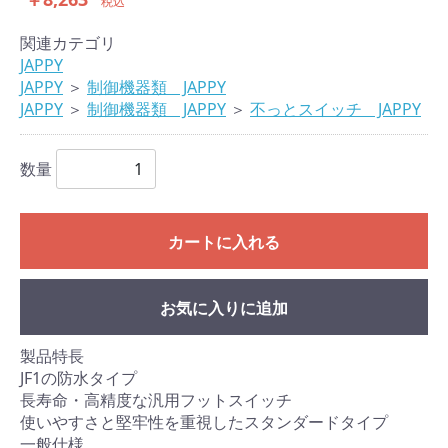
税込
関連カテゴリ
JAPPY
JAPPY
＞
制御機器類 JAPPY
JAPPY
＞
制御機器類 JAPPY
＞
不っとスイッチ JAPPY
数量
カートに入れる
お気に入りに追加
製品特長
JF1の防水タイプ
長寿命・高精度な汎用フットスイッチ
使いやすさと堅牢性を重視したスタンダードタイプ
一般仕様