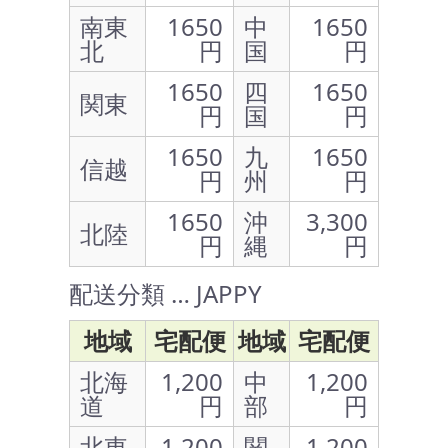
南東
1650
中
1650
北
円
国
円
1650
四
1650
関東
円
国
円
1650
九
1650
信越
円
州
円
1650
沖
3,300
北陸
円
縄
円
配送分類 … JAPPY
地域
宅配便
地域
宅配便
北海
1,200
中
1,200
道
円
部
円
北東
1,200
関
1,200