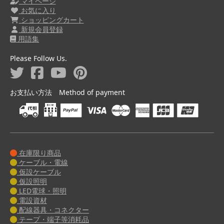
マイページ
お気に入り
ショッピングカート
新規会員登録
用語集
Please Follow Us.
お支払い方法 Method of payment
在庫限り商品
ケーブル・電線
仮設ケーブル
仮設照明
LED電球・照明
電設資材
配線器具・コネクター
テープ・端子等消耗品