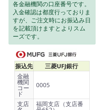
各金融機関の口座番号です。
入金確認は都度行っておりま
すが、ご注文時にお振込み日
を記載頂けますとよりスム
ーズです。
振込先
三菱UFJ銀行
金融
機関
0005
コー
ド
支店
福岡支店（支店番
名
号652）