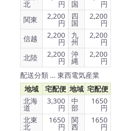
北
円
国
円
2,200
四
2,200
関東
円
国
円
2,200
九
2,200
信越
円
州
円
2,200
沖
2,200
北陸
円
縄
円
配送分類 … 東西電気産業
地域
宅配便
地域
宅配便
北海
3,300
中
1650
道
円
部
円
北東
1650
関
1650
北
円
西
円