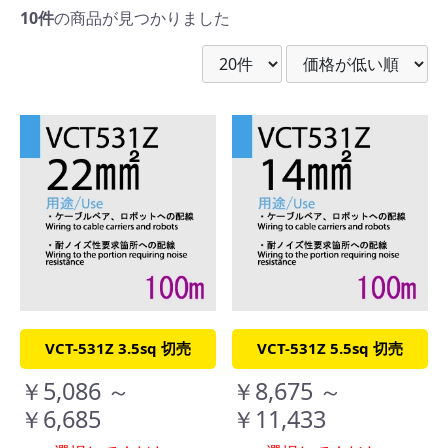
10件
の商品が見つかりました
VCT-531Z 3.5sq 切売
VCT-531Z 5.5sq 切売
￥5,086 ～
￥8,675 ～
￥6,685
￥11,433