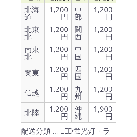
北海
1,200
中
1,200
道
円
部
円
北東
1,200
関
1,200
北
円
西
円
南東
1,200
中
1,200
北
円
国
円
1,200
四
1,200
関東
円
国
円
1,200
九
1,200
信越
円
州
円
1,200
沖
1,900
北陸
円
縄
円
配送分類 … LED蛍光灯・ラ