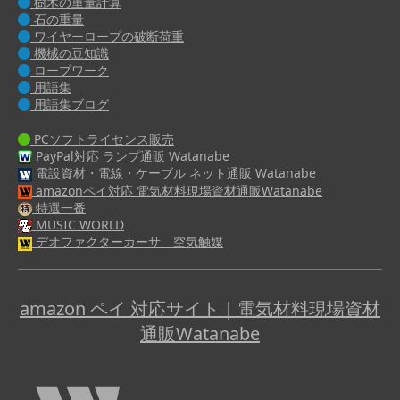
樹木の重量計算
石の重量
ワイヤーロープの破断荷重
機械の豆知識
ロープワーク
用語集
用語集ブログ
PCソフトライセンス販売
PayPal対応 ランプ通販 Watanabe
電設資材・電線・ケーブル ネット通販 Watanabe
amazonペイ対応 電気材料現場資材通販Watanabe
特選一番
MUSIC WORLD
デオファクターカーサ 空気触媒
amazon ペイ 対応サイト｜電気材料現場資材
通販Watanabe