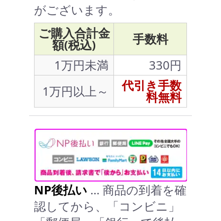
がございます。
ご購入合計金
手数料
額(税込)
1万円未満
330円
代引き手数
1万円以上～
料無料
NP後払い
… 商品の到着を確
認してから、「コンビニ」