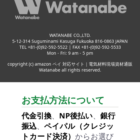
WATANABE CO.,LTD.
5-12-314 Suguminami Kasuga Fukuoka 816-0863 JAPAN
TEL +81-(0)92-592-5522 | FAX +81-(0)92-592-5533
Mon - Fri: 9 am - 5 pm
copyright (c) amazon ペイ 対応サイト｜電気材料現場資材通販
Watanabe all rights reserved.
お支払方法について
代金引換
、
NP後払い
、
銀行
振込
、
ペイパル（クレジッ
トカード決済）
からお選び