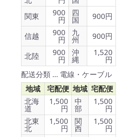
900
四
関東
900円
円
国
900
九
信越
900円
円
州
900
沖
1,520
北陸
円
縄
円
配送分類 … 電線・ケーブル
地域
宅配便
地域
宅配便
北海
1,500
中
1,500
道
円
部
円
北東
1,500
関
1,500
北
円
西
円