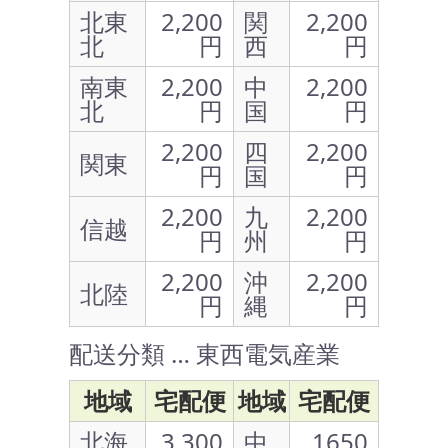
北東
2,200
関
2,200
北
円
西
円
南東
2,200
中
2,200
北
円
国
円
2,200
四
2,200
関東
円
国
円
2,200
九
2,200
信越
円
州
円
2,200
沖
2,200
北陸
円
縄
円
配送分類 … 東西電気産業
地域
宅配便
地域
宅配便
北海
3,300
中
1650