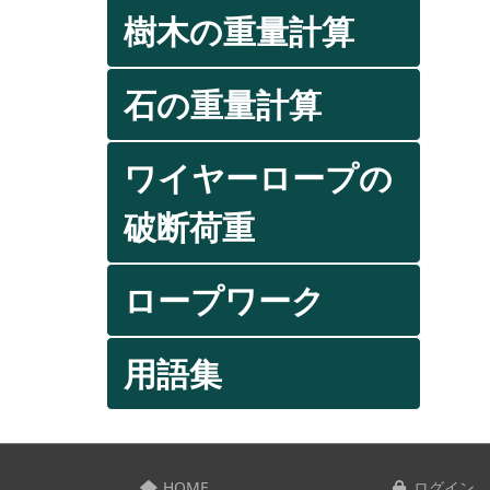
樹木の重量計算
石の重量計算
ワイヤーロープの
破断荷重
ロープワーク
用語集
HOME
ログイン