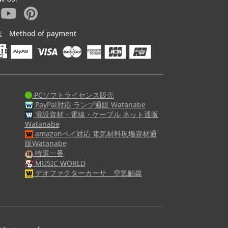
ethod of payment
PCソフトライセンス販売
PayPal対応 ランプ通販 Watanabe
電設資材・電線・ケーブル ネット通販
Watanabe
amazonペイ対応 電気材料現場資材通
販Watanabe
特選一番
MUSIC WORLD
デオファクターカーサ 空気触媒