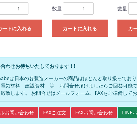
数量
数量
カートに入れる
カートに入れる
カ
合わせお待ちいたしております！!
anabeは日本の各製造メーカーの商品はほとんど取り扱ってお
 電気材料 建設資材 等 お問合せ頂けましたらご回答可能で
応致します。 お問合せはメールフォーム、FAXをご準備して
FAXご注文
FAXお問い合わせ
ルお問い合わせ
LIN